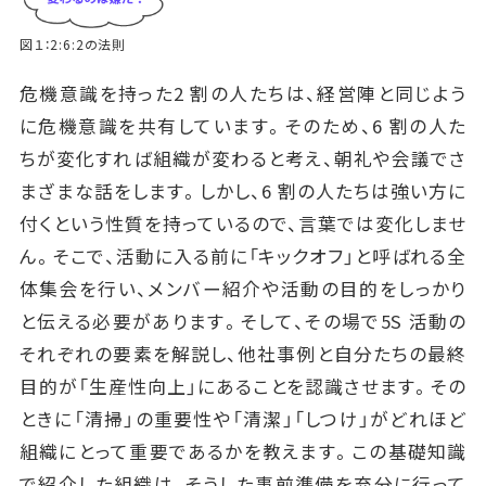
図１：2:6:2の法則
危機意識を持った2 割の人たちは、経営陣と同じよう
に危機意識を共有しています。そのため、6 割の人た
ちが変化すれば組織が変わると考え、朝礼や会議でさ
まざまな話をします。しかし、6 割の人たちは強い方に
付くという性質を持っているので、言葉では変化しませ
ん。そこで、活動に入る前に「キックオフ」と呼ばれる全
体集会を行い、メンバー紹介や活動の目的をしっかり
と伝える必要があります。そして、その場で5S 活動の
それぞれの要素を解説し、他社事例と自分たちの最終
目的が「生産性向上」にあることを認識させます。その
ときに「清掃」の重要性や「清潔」「しつけ」がどれほど
組織にとって重要であるかを教えます。この基礎知識
で紹介した組織は、そうした事前準備を充分に行って