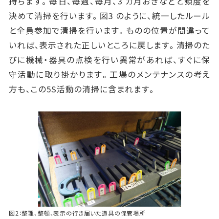
持ちます。毎日、毎週、毎月、3 カ月おきなどと頻度を
決めて清掃を行います。図3 のように、統一したルール
と全員参加で清掃を行います。ものの位置が間違って
いれば、表示された正しいところに戻します。清掃のた
びに機械・器具の点検を行い異常があれば、すぐに保
守活動に取り掛かります。工場のメンテナンスの考え
方も、この5S活動の清掃に含まれます。
図2：整理、整頓、表示の行き届いた道具の保管場所