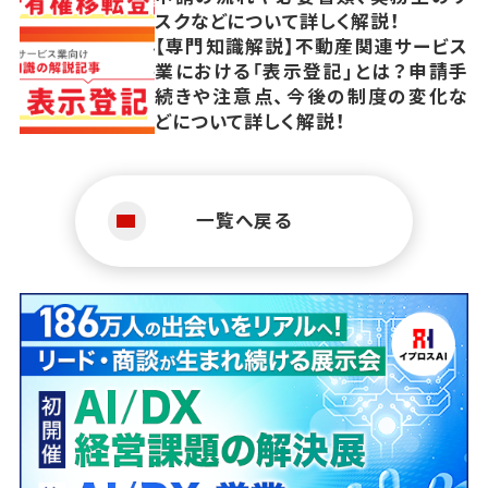
スクなどについて詳しく解説！
【専門知識解説】不動産関連サービス
業における「表示登記」とは？申請手
続きや注意点、今後の制度の変化な
どについて詳しく解説！
一覧へ戻る