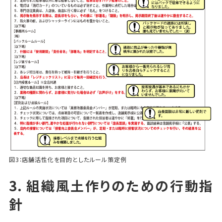
図3：店舗活性化を目的としたルール策定例
3. 組織風土作りのための行動指
針