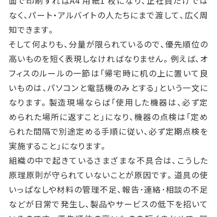
面で印刷すればA4 用紙1 枚になり、正社員だけでは
なく、パート・アルバイトの人たちにまで渡して、広く周
知できます。
そして何よりも、分量が限られているので、優先順位の
高いものを短く表現しなければなりません。例えば、オ
フィスのルールの一節は「帰宅時に机の上に置いて良
いものは、パソコンと電話機のみとする」という一文に
なります。製造現場ならば「使用した機器は、必ず定
められた場所に返すこと」になり、機器の点検は「定め
られた間隔で別途定める手順に従い、必ず定期点検を
実施すること」になります。
組織の中で起きているさまざまな不具合は、こうした
原理原則が守られていないことが原因です。道具の使
いっぱなしや材料の管理不足、報告･連絡･相談の不足
などが日常で発生し、製品やサービスの低下を招いて