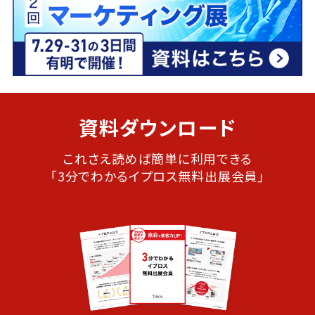
資料ダウンロード
これさえ読めば簡単に利用できる
「3分でわかるイプロス無料出展会員」