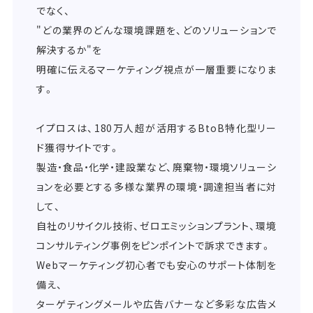
でなく、
"どの業界のどんな環境課題を、どのソリューションで
解決するか"を
明確に伝えるマーケティング視点が一層重要になりま
す。
イプロスは、180万人超が活用するBtoB特化型リー
ド獲得サイトです。
製造・食品・化学・建設業など、廃棄物・環境ソリューシ
ョンを必要とする多様な業界の環境・調達担当者に対
して、
自社のリサイクル技術、ゼロエミッションプラント、環境
コンサルティング事例をピンポイントで訴求できます。
Webマーケティング初心者でも安心のサポート体制を
備え、
ターゲティングメールや広告バナーなど多彩な広告メ