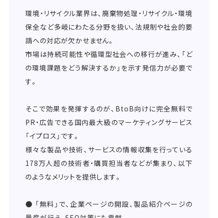
環境・リサイクル業界は、廃棄物処理・リサイクル・環境
保全など多岐にわたる分野を扱い、法規制や社会的要
請への対応が欠かせません。
市場は持続可能性や循環型社会への移行が進み、「ど
の環境課題をどう解決するか」を示す発信力が必要で
す。
そこで効果を発揮するのが、BtoB向けに完全無料で
PR・広告できる国内最大級のマーケティングサービス
「イプロス」です。
様々な製品や技術、サービスの情報収集を行っている
178万人超の技術者・購買担当者などが集まり、以下
のようなメリットを提供します。
● 「無料」で、企業ページの開設、製品紹介ページの
量産が行え、SEO対策にも貢献