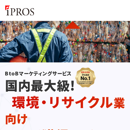
BtoBマーケティングサービス
国内最大級!
環境・リサイクル
業
向け