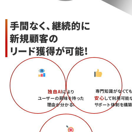
手間なく、継続的に
新規顧客の
リード獲得が可能!
専門知識がなくて
独自AI
により
安心
ユーザーの興味を持った
して利用可能
理由が分かる!
サポート体制を構築