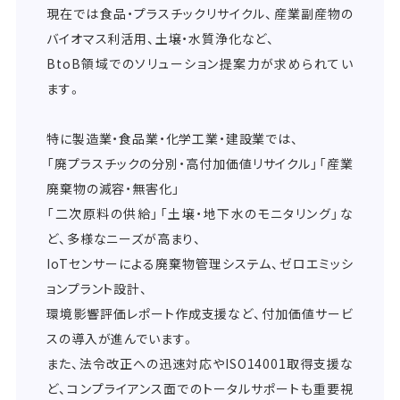
現在では食品・プラスチックリサイクル、産業副産物の
バイオマス利活用、土壌・水質浄化など、
BtoB領域でのソリューション提案力が求められてい
ます。
特に製造業・食品業・化学工業・建設業では、
「廃プラスチックの分別・高付加価値リサイクル」「産業
廃棄物の減容・無害化」
「二次原料の供給」「土壌・地下水のモニタリング」な
ど、多様なニーズが高まり、
IoTセンサーによる廃棄物管理システム、ゼロエミッシ
ョンプラント設計、
環境影響評価レポート作成支援など、付加価値サービ
スの導入が進んでいます。
また、法令改正への迅速対応やISO14001取得支援な
ど、コンプライアンス面でのトータルサポートも重要視