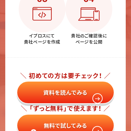
イプロスにて
貴社のご確認後に
貴社ページを作成
ページを公開
＼ 初めての方は要チェック！ ／
資料を読んでみる
＼ 「ずっと無料」で使えます！ ／
無料で試してみる