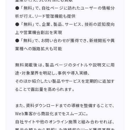
● 「無料」で、自社ページに訪れたユーザーの情報分
析が行え、リード管理機能も提供
● 「無料」で、企業、製品、サービス、技術の認知度向
上や営業機会創出を実現
● 「無料」で、お問い合わせが獲得でき、新規開拓や異
業種への販路拡大も可能
無料掲載後は、製品ページのタイトルや説明文に用
途・対象業界を明記し、事例や導入実績、
そのほか紹介したい製品やサービスを定期的に追加す
ることで露出量を高められます。
また、資料ダウンロードまでの導線を整備することで、
Web集客から商談化までをスムーズに。
自社サイトや他のオンライン施策と組み合わせれば、
展示会頼みから脱却した持続的なリード獲得基盤を