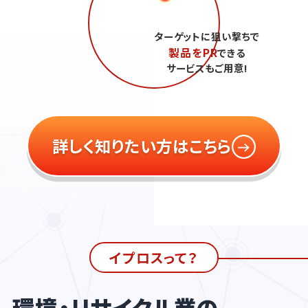
ターゲットに狙い撃ちで
製品をPR
できる
サービスもご用意!
詳しく知りたい方はこちら
イプロスって？
環境・リサイクル業の