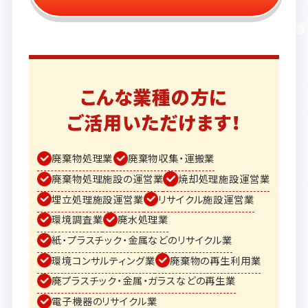
こんな業種の方に
ご活用いただけます！
廃棄物処理業
廃棄物収集・運搬業
廃棄物処理施設の運営業
焼却処理施設運営業
埋立処理施設運営業
リサイクル施設運営業
環境調査業
廃水処理業
紙・プラスチック・金属などのリサイクル業
環境コンサルティング業
廃棄物の再生利用業
廃プラスチック・金属・ガラスなどの再生業
電子機器のリサイクル業