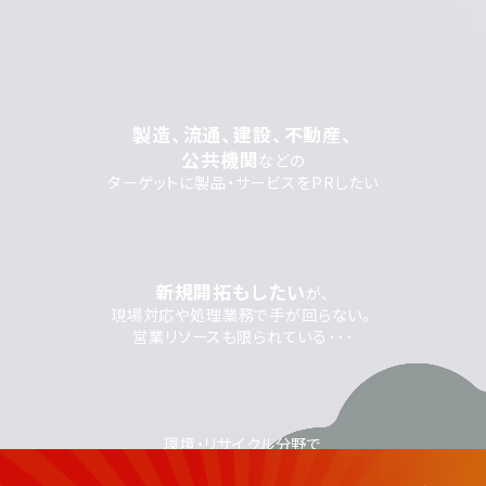
製造、流通、建設、不動産、
公共機関
などの
ターゲットに製品・サービスをPRしたい
新規開拓もしたい
が、
現場対応や処理業務で手が回らない。
営業リソースも限られている･･･
環境・リサイクル分野で
Web集客を始めたい
が、