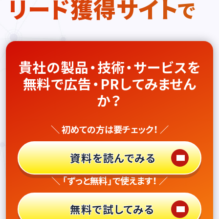
リード獲得サイト
で
貴社の製品・技術・サービスを
無料で広告・PRしてみません
か？
＼ 初めての方は要チェック！ ／
資料を読んでみる
＼ 「ずっと無料」で使えます！ ／
無料で試してみる