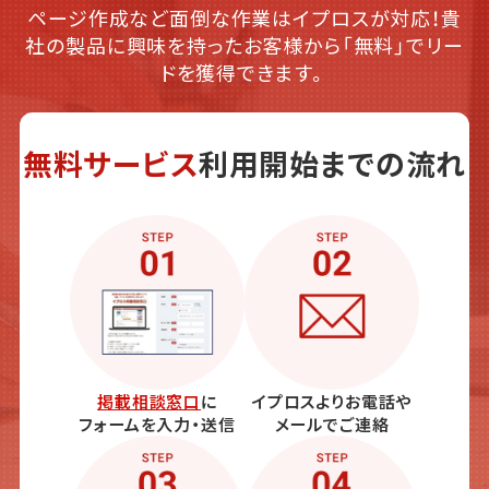
ページ作成など面倒な作業はイプロスが対応！貴
社の製品に興味を持ったお客様から「無料」でリー
ドを獲得できます。
無料サービス
利用開始までの流れ
掲載相談窓口
に
イプロスよりお電話や
フォームを入力・送信
メールでご連絡