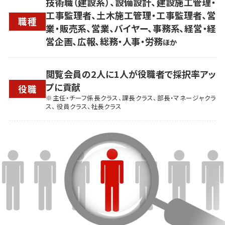
技術職（建設系）、設備設計、建設施工管理・
工事監理者、土木施工管理・工事監理者、営
職種
業・販売系、営業、バイヤー、事務系、経営・経
営企画、広報、総務・人事・労務
ほか
閲覧会員の2人に1人が役職者で採択率アッ
プに貢献
役職
※主任・チーフ係長クラス、課長クラス、部長・マネージャクラ
ス、 役員クラス、社長クラス