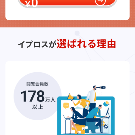
0
￥
選ばれる理由
イプロスが