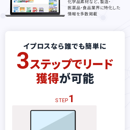
化学品素材など、製造・
医薬品・食品業界に特化した
情報を多数掲載
イプロスなら誰でも簡単に
3
ステップでリード
獲得
が可能
1
STEP