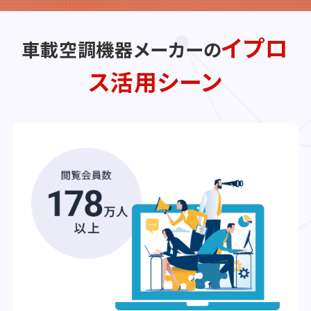
イプロ
車載空調機器メーカーの
ス活用シーン