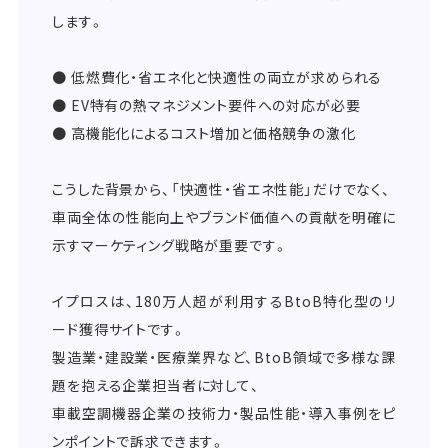
します。
● 低燃費化・省エネ化と快適性の両立が求められる
● EV特有の熱マネジメント要件への対応が必要
● 高機能化によるコスト増加と価格競争の激化
こうした背景から、「快適性・省エネ性能」だけでなく、
車両全体の性能向上やブランド価値への貢献を明確に
示すマーケティング戦略が重要です。
イプロスは、180万人超が利用するBtoB特化型のリ
ード獲得サイトです。
製造業・建設業・医療業界など、BtoB領域で多様な課
題を抱える企業担当者に対して、
車載空調機器企業の技術力・製品性能・導入事例をピ
ンポイントで訴求できます。