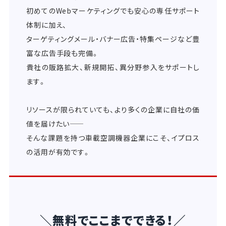
初めてのWebマーケティングでも安心の専任サポート
体制に加え、
ターゲティングメール・バナー広告・特集ページなど豊
富な広告手段も完備。
貴社の販路拡大、新規開拓、異分野参入をサポートし
ます。
リソースが限られていても、より多くの企業に自社の価
値を届けたい――
そんな課題を持つ車載空調機器企業にこそ、イプロス
の活用が有効です。
＼無料でここまでできる！／