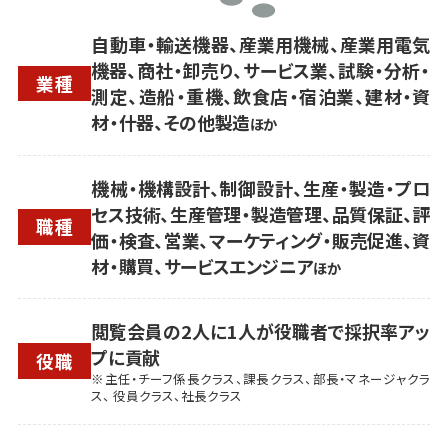
自動車・輸送機器、産業用機械、産業用電気
機器、商社・卸売り、サービス業、試験・分析・
業種
測定、造船・重機、飲食店・宿泊業、建材・資
材・什器、その他製造
ほか
機械・機構設計、制御設計、生産・製造・プロ
セス技術、生産管理・製造管理、品質保証、評
職種
価・検査、営業、マーケティング・販売促進、資
材・購買、サービスエンジニア
ほか
閲覧会員の2人に1人が役職者で採択率アッ
プに貢献
役職
※主任・チーフ係長クラス、課長クラス、部長・マネージャクラ
ス、 役員クラス、社長クラス