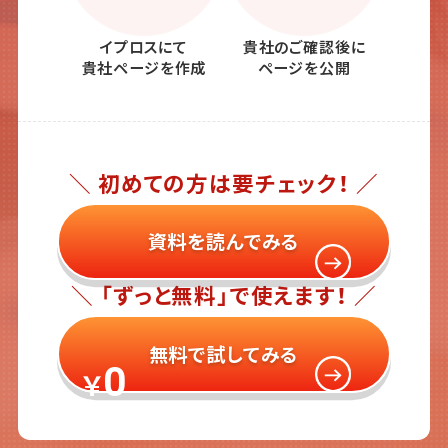
イプロスにて
貴社のご確認後に
貴社ページを作成
ページを公開
＼ 初めての方は要チェック！ ／
資料を読んでみる
＼ 「ずっと無料」で使えます！ ／
無料で試してみる
0
￥