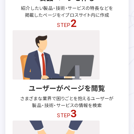
紹介したい製品・技術・サービスの
特長などを
掲載したページを
イプロスサイト内に作成
2
STEP
ユーザーがページを閲覧
さまざまな業界で困りごとを抱える
ユーザーが
製品・技術・サービスの
情報を検索
3
STEP