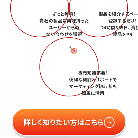
ずっと無料！
製品を紹介するペ
貴社の製品に興味持った
登録するだけ！
ユーザーからの
24時間365日、貴
問い合わせを獲得
製品をPR
専門知識不要！
便利な機能＆サポートで
マーケティング初心者も
簡単に活用
詳しく知りたい方はこちら