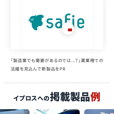
想定外のニーズ発掘に寄与。イプロス掲載によ
り自社製品の活躍の場が広がっています
掲載製品
例
イプロスへの