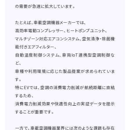
の需要が急速に拡大しています。
たとえば、車載空調機器メーカーでは、
高効率電動コンプレッサー、ヒートポンプユニット、
マルチゾーン対応エアコンシステム、空気清浄・除菌機
能付きエアフィルター、
自動温度制御システム、車両IoT連携型空調制御な
ど、
車種や利用環境に応じた製品提案が求められていま
す。
特にEVでは、空調の消費電力削減が航続距離に直結
するため、
消費電力削減効果や快適性向上の実証データを提示
することが重要です。
一方で、車載空調機器業界には次のような課題も存在