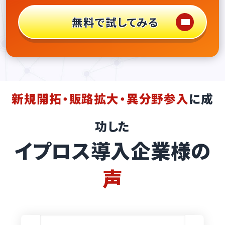
無料で試してみる
新規開拓・販路拡大・異分野参入
に成
功した
イプロス導入企業様の
声