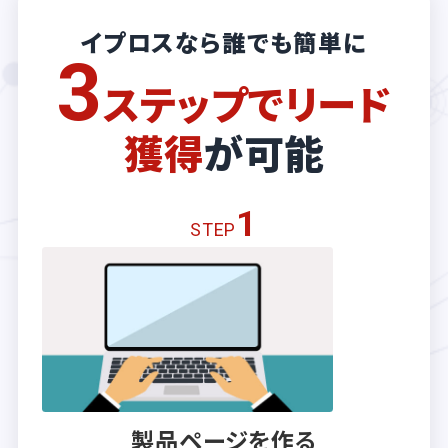
イプロスなら誰でも簡単に
3
ステップでリード
獲得
が可能
1
STEP
製品ページを作る