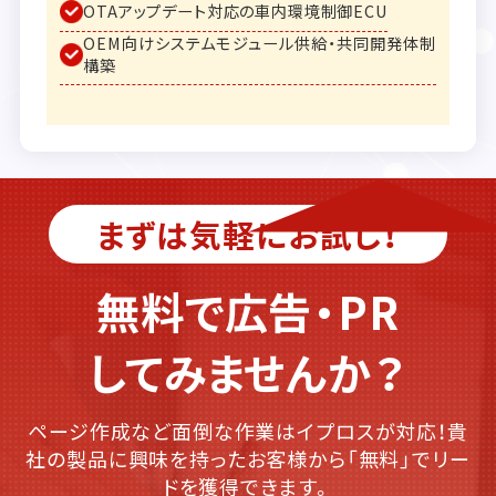
OTAアップデート対応の車内環境制御ECU
OEM向けシステムモジュール供給・共同開発体制
構築
まずは気軽にお試し！
無料で広告・PR
してみませんか？
ページ作成など面倒な作業はイプロスが対応！貴
社の製品に興味を持ったお客様から「無料」でリー
ドを獲得できます。