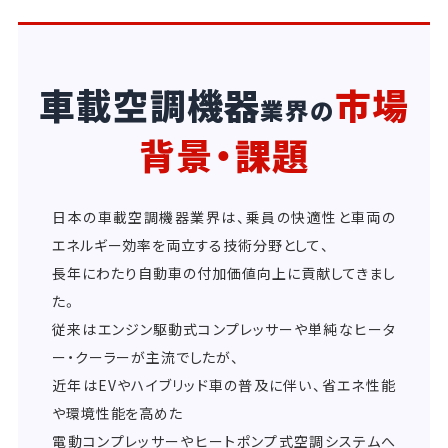
車載空調機器
市場
業界の
背景・課題
日本の車載空調機器業界は、乗員の快適性と車両の
エネルギー効率を両立する技術分野として、
長年にわたり自動車の付加価値向上に貢献してきまし
た。
従来はエンジン駆動式コンプレッサーや単純なヒータ
ー・クーラーが主流でしたが、
近年はEVやハイブリッド車の普及に伴い、省エネ性能
や環境性能を高めた
電動コンプレッサーやヒートポンプ式空調システムへ