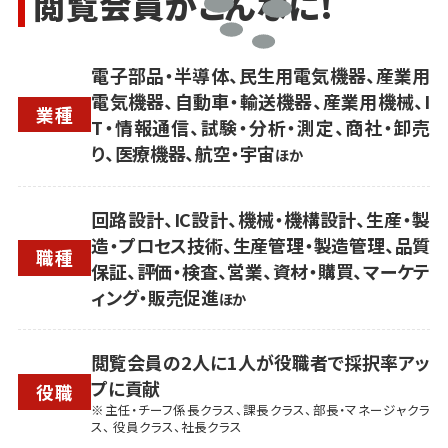
閲覧会員がこんなに!
電子部品・半導体、民生用電気機器、産業用
電気機器、自動車・輸送機器、産業用機械、I
業種
T・情報通信、試験・分析・測定、商社・卸売
り、医療機器、航空・宇宙
ほか
回路設計、IC設計、機械・機構設計、生産・製
造・プロセス技術、生産管理・製造管理、品質
職種
保証、評価・検査、営業、資材・購買、マーケテ
ィング・販売促進
ほか
閲覧会員の2人に1人が役職者で採択率アッ
プに貢献
役職
※主任・チーフ係長クラス、課長クラス、部長・マネージャクラ
ス、 役員クラス、社長クラス