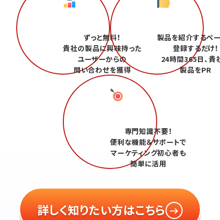
ずっと無料！
製品を紹介するペ
貴社の製品に興味持った
登録するだけ！
ユーザーからの
24時間365日、貴
問い合わせを獲得
製品をPR
専門知識不要！
便利な機能＆サポートで
マーケティング初心者も
簡単に活用
詳しく知りたい方はこちら