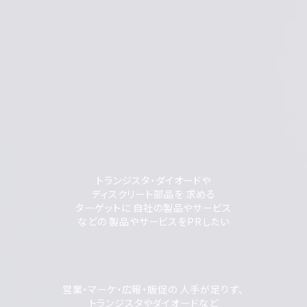
トランジスタ・ダイオードや
ディスクリート部品を 求める
ターゲットに 自社の製品やサービス
などの 製品やサービスをPRしたい
営業・マーケ・広報・販促の 人手が足りず、
トランジスタやダイオードなど