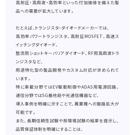
高耐圧・高周波・高効率といった付加価値を備えた製
品への需要が拡大しています。
たとえば、トランジスタ・ダイオードメーカーでは、
高効率パワートランジスタ、高耐圧MOSFET、高速ス
イッチングダイオード、
整流用ショットキーバリアダイオード、RF用高周波トラ
ンジスタなど、
用途特化型の製品開発やカスタム対応が求められて
います。
特に車載分野ではEV駆動制御やADAS用電源回路、
通信分野では5G基地局や光通信機器など、
導入事例を明確に示すことで、異業種への販路拡大が
可能です。
また、長期信頼性試験や耐環境試験の結果を提示し、
品質保証体制を明確にすることは、