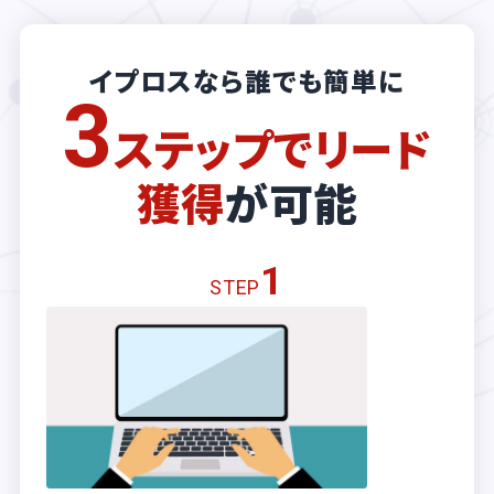
イプロスなら誰でも簡単に
3
ステップでリード
獲得
が可能
1
STEP