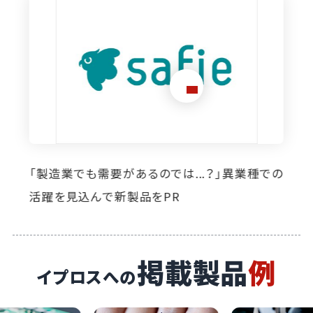
想定外のニーズ発掘に寄与。イプロス掲載によ
り自社製品の活躍の場が広がっています
掲載製品
例
イプロスへの