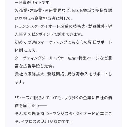
ード獲得サイトです。
製造業・建設業・医療業界など、BtoB領域で多様な課
題を抱える企業担当者に対して、
トランジスタ・ダイオード企業の技術力・製品性能・導
入事例をピンポイントで訴求できます。
初めてのWebマーケティングでも安心の専任サポート
体制に加え、
ターゲティングメール・バナー広告・特集ページなど豊
富な広告手段も完備。
貴社の販路拡大、新規開拓、異分野参入をサポートし
ます。
リソースが限られていても、より多くの企業に自社の価
値を届けたい――
そんな課題を持つトランジスタ・ダイオード企業にこ
そ、イプロスの活用が有効です。