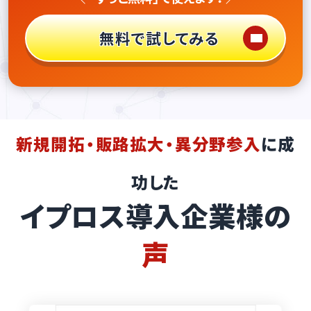
無料で試してみる
新規開拓・販路拡大・異分野参入
に成
功した
イプロス導入企業様の
声