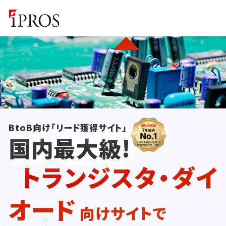
BtoB向け「リード獲得サイト」
国内最大級!
トランジスタ・ダイ
オード
向けサイトで