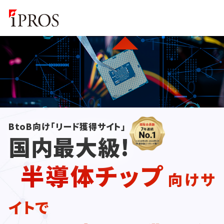
BtoB向け「リード獲得サイト」
国内最大級!
半導体チップ
向けサ
イトで