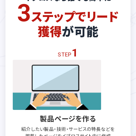
3
ステップでリード
獲得
が可能
1
STEP
製品ページを作る
紹介したい製品・技術・サービスの
特長などを
掲載したページを
イプロスサイト内に作成