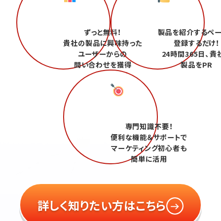
ずっと無料！
製品を紹介するペ
貴社の製品に興味持った
登録するだけ！
ユーザーからの
24時間365日、貴
問い合わせを獲得
製品をPR
専門知識不要！
便利な機能＆サポートで
マーケティング初心者も
簡単に活用
詳しく知りたい方はこちら