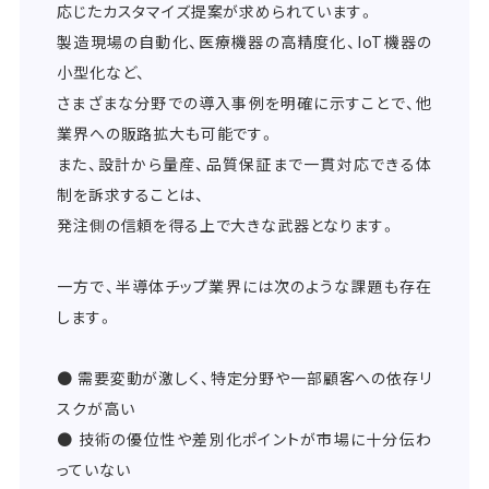
応じたカスタマイズ提案が求められています。
製造現場の自動化、医療機器の高精度化、IoT機器の
小型化など、
さまざまな分野での導入事例を明確に示すことで、他
業界への販路拡大も可能です。
また、設計から量産、品質保証まで一貫対応できる体
制を訴求することは、
発注側の信頼を得る上で大きな武器となります。
一方で、半導体チップ業界には次のような課題も存在
します。
● 需要変動が激しく、特定分野や一部顧客への依存リ
スクが高い
● 技術の優位性や差別化ポイントが市場に十分伝わ
っていない