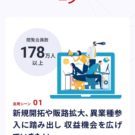
01
活用シーン
新規開拓や販路拡大、異業種参
入に踏み出し 収益機会を広げ