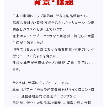
背景・課題
日本の半導体チップ業界は、単なる製品供給から、
高度な設計力・製造技術を活かしたソリューション提
供型ビジネスへと進化しています。
従来はメモリやプロセッサなど用途別に特化した大量
生産が主流でしたが、
現在ではBtoB分野における高性能化・省電力化・小
型化ニーズの高まりを背景に、
多様な業界が半導体チップの機能・品質に注目してい
ます。
たとえば、半導体チップメーカーでは、
車載用パワー半導体や産業機器向けマイクロコントロ
ーラ、通信基地局向け高速プロセッサなど、
用途別に特化した製品群を開発し、顧客の要求仕様に