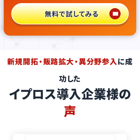
無料で試してみる
新規開拓・販路拡大・異分野参入
に成
功した
イプロス導入企業様の
声