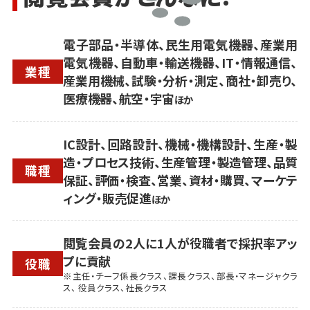
電子部品・半導体、民生用電気機器、産業用
電気機器、自動車・輸送機器、IT・情報通信、
業種
産業用機械、試験・分析・測定、商社・卸売り、
医療機器、航空・宇宙
ほか
IC設計、回路設計、機械・機構設計、生産・製
造・プロセス技術、生産管理・製造管理、品質
職種
保証、評価・検査、営業、資材・購買、マーケテ
ィング・販売促進
ほか
閲覧会員の2人に1人が役職者で採択率アッ
プに貢献
役職
※主任・チーフ係長クラス、課長クラス、部長・マネージャクラ
ス、 役員クラス、社長クラス