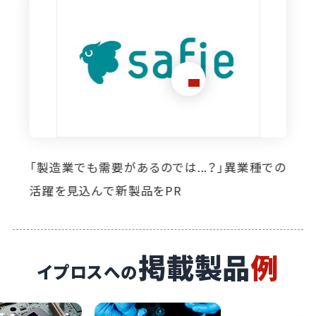
想定外のニーズ発掘に寄与。イプロス掲載によ
り自社製品の活躍の場が広がっています
掲載製品
例
イプロスへの