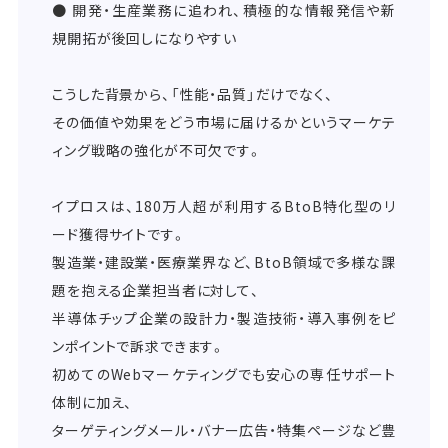
● 開発・生産業務に追われ、積極的な情報発信や新
規開拓が後回しになりやすい
こうした背景から、「性能・品質」だけでなく、
その価値や効果をどう市場に届けるかというマーケテ
ィング戦略の強化が不可欠です。
イプロスは、180万人超が利用するBtoB特化型のリ
ード獲得サイトです。
製造業・建設業・医療業界など、BtoB領域で多様な課
題を抱える企業担当者に対して、
半導体チップ企業の設計力・製造技術・導入事例をピ
ンポイントで訴求できます。
初めてのWebマーケティングでも安心の専任サポート
体制に加え、
ターゲティングメール・バナー広告・特集ページなど豊