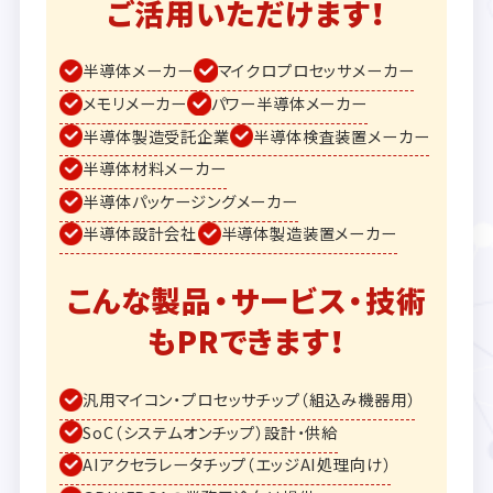
ご活用いただけます！
半導体メーカー
マイクロプロセッサメーカー
メモリメーカー
パワー半導体メーカー
半導体製造受託企業
半導体検査装置メーカー
半導体材料メーカー
半導体パッケージングメーカー
半導体設計会社
半導体製造装置メーカー
こんな製品・サービス・技術
もPRできます！
汎用マイコン・プロセッサチップ（組込み機器用）
SoC（システムオンチップ）設計・供給
AIアクセラレータチップ（エッジAI処理向け）