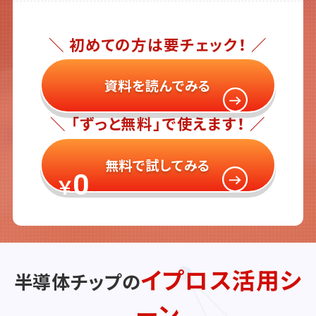
＼ 初めての方は要チェック！ ／
資料を読んでみる
＼ 「ずっと無料」で使えます！ ／
無料で試してみる
0
￥
イプロス活用シ
半導体チップの
ーン