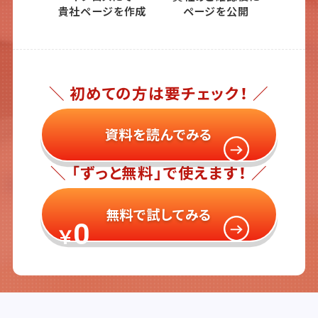
貴社ページを作成
ページを公開
＼ 初めての方は要チェック！ ／
資料を読んでみる
＼ 「ずっと無料」で使えます！ ／
無料で試してみる
0
￥