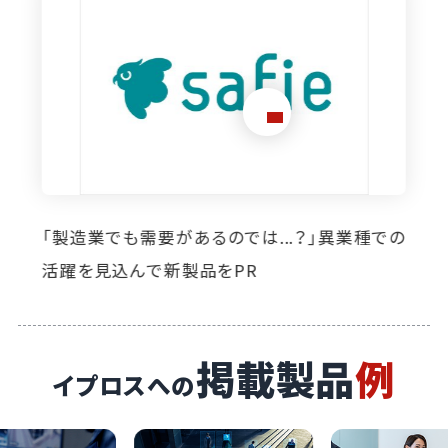
想定外のニーズ発掘に寄与。イプロス掲載によ
り自社製品の活躍の場が広がっています
掲載製品
例
イプロスへの