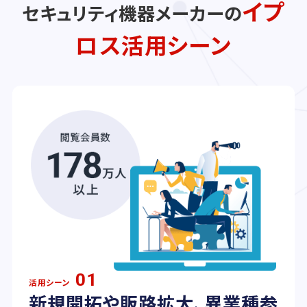
イプ
セキュリティ機器メーカーの
ロス活用シーン
01
活用シーン
新規開拓や販路拡大、異業種参