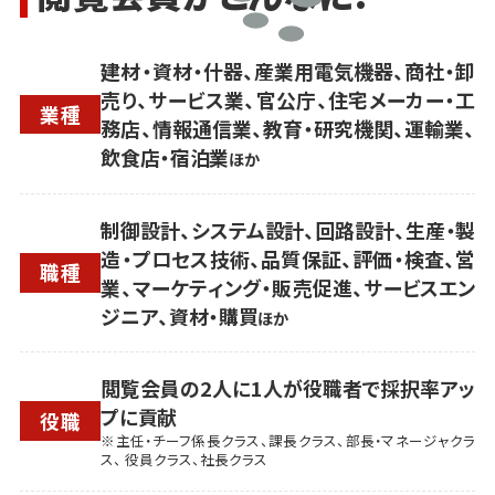
建材・資材・什器、産業用電気機器、商社・卸
売り、サービス業、官公庁、住宅メーカー・工
業種
務店、情報通信業、教育・研究機関、運輸業、
飲食店・宿泊業
ほか
制御設計、システム設計、回路設計、生産・製
造・プロセス技術、品質保証、評価・検査、営
職種
業、マーケティング・販売促進、サービスエン
ジニア、資材・購買
ほか
閲覧会員の2人に1人が役職者で採択率アッ
プに貢献
役職
※主任・チーフ係長クラス、課長クラス、部長・マネージャクラ
ス、 役員クラス、社長クラス