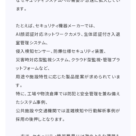
ます。
たとえば、セキュリティ機器メーカーでは、
AI顔認証対応ネットワークカメラ、生体認証付き入退
室管理システム、
侵入検知センサー、防爆仕様セキュリティ装置、
災害時対応型監視システム、クラウド型監視・管理プラ
ットフォームなど、
用途や施設特性に応じた製品提案が求められていま
す。
特に、工場や物流倉庫では防犯と安全管理を兼ね備え
たシステム事例、
公共施設や交通機関では混雑検知や行動解析事例が
採用の後押しとなります。
一方で、セキュリティ機器業界には次のような課題も