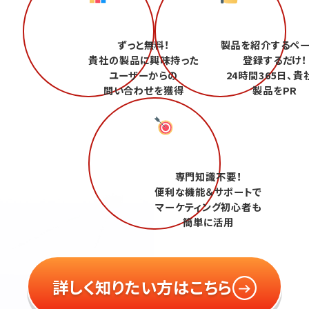
ずっと無料！
製品を紹介するペ
貴社の製品に興味持った
登録するだけ！
ユーザーからの
24時間365日、貴
問い合わせを獲得
製品をPR
専門知識不要！
便利な機能＆サポートで
マーケティング初心者も
簡単に活用
詳しく知りたい方はこちら