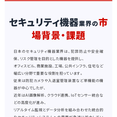
セキュリティ機器
市
業界の
場背景・課題
日本のセキュリティ機器業界は、犯罪防止や安全確
保、リスク管理を目的とした機器を提供し、
オフィスビル、商業施設、工場、公共インフラ、住宅など
幅広い分野で重要な役割を担っています。
従来は防犯カメラや入退室管理装置など単機能の機
器が中心でしたが、
近年はAI画像解析、クラウド連携、IoTセンサー統合な
どの高度化が進み、
リアルタイム監視とデータ分析を組み合わせた統合的
なセキュリティシステムへの需要が急速に拡大してい