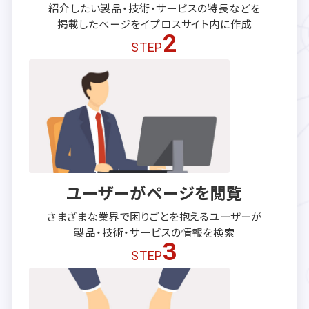
紹介したい製品・技術・サービスの
特長などを
掲載したページを
イプロスサイト内に作成
2
STEP
ユーザーがページを閲覧
さまざまな業界で困りごとを抱える
ユーザーが
製品・技術・サービスの
情報を検索
3
STEP