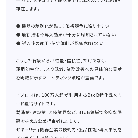
存在します。
● 機器の差別化が難しく価格競争に陥りやすい
● 最新技術や導入効果が十分に周知されていない
● 導入後の運用・保守体制が認識されにくい
こうした背景から、「性能・信頼性」だけでなく、
運用効率化、リスク低減、業務改善への具体的な貢献
を明確に示すマーケティング戦略が重要です。
イプロスは、180万人超が利用するBtoB特化型のリ
ード獲得サイトです。
製造業・建設業・医療業界など、BtoB領域で多様な課
題を抱える企業担当者に対して、
セキュリティ機器企業の技術力・製品性能・導入事例を
ピンポイントで訴求できます。