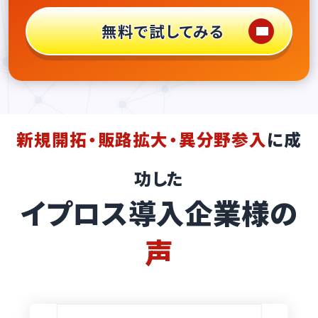
無料で試してみる
新規開拓・販路拡大・異分野参入
に成
功した
イプロス導入企業様の
声