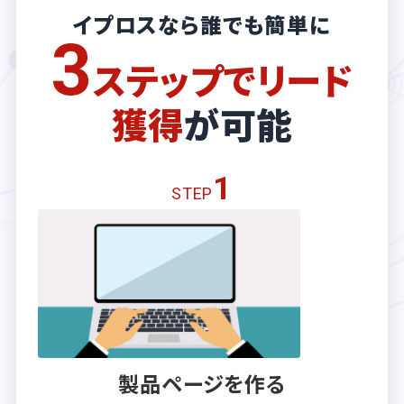
イプロスなら誰でも簡単に
3
ステップでリード
獲得
が可能
1
STEP
製品ページを作る