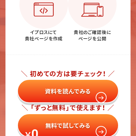
イプロスにて
貴社のご確認後に
貴社ページを作成
ページを公開
＼ 初めての方は要チェック！ ／
資料を読んでみる
＼ 「ずっと無料」で使えます！ ／
無料で試してみる
0
￥