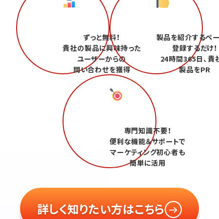
ずっと無料！
製品を紹介するペ
貴社の製品に興味持った
登録するだけ！
ユーザーからの
24時間365日、貴
問い合わせを獲得
製品をPR
専門知識不要！
便利な機能＆サポートで
マーケティング初心者も
簡単に活用
詳しく知りたい方はこちら