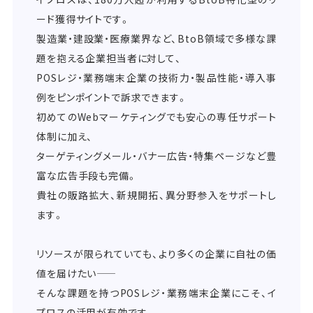
ード獲得サイトです。
製造業・建設業・医療業界など、BtoB領域で多様な課
題を抱える企業担当者に対して、
POSレジ・業務端末企業の技術力・製品性能・導入事
例をピンポイントで訴求できます。
初めてのWebマーケティングでも安心の専任サポート
体制に加え、
ターゲティングメール・バナー広告・特集ページなど豊
富な広告手段も完備。
貴社の販路拡大、新規開拓、異分野参入をサポートし
ます。
リソースが限られていても、より多くの企業に自社の価
値を届けたい――
そんな課題を持つPOSレジ・業務端末企業にこそ、イ
プロスの活用が有効です。