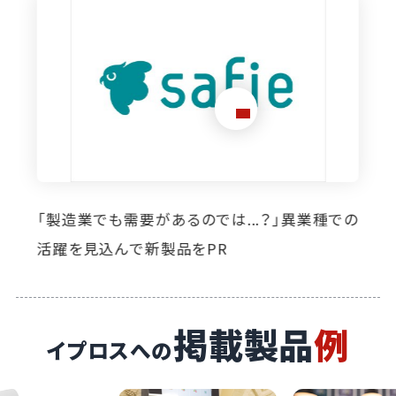
想定外のニーズ発掘に寄与。イプロス掲載によ
り自社製品の活躍の場が広がっています
掲載製品
例
イプロスへの