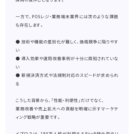
一方で、POSレジ・業務端末業界には次のような課題
も存在します。
● 技術や機能の差別化が難しく、価格競争に陥りやす
い
● 導入効果や運用改善事例が十分に周知されていな
い
● 新規決済方式や法規制対応のスピードが求められ
る
こうした背景から、「性能・利便性」だけでなく、
業務改善や売上拡大への貢献を明確に示すマーケテ
ィング戦略が重要です。
イプロスは、180万人超が利用するBtoB特化型のリ