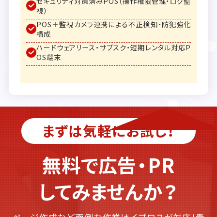
セキュリティ対策済みPOS（操作権限管理・ログ監
視）
POS＋監視カメラ連携による不正検知・防犯強化
構成
ハードウェアリース・サブスク・短期レンタル対応P
OS端末
まずは気軽にお試し！
無料で広告・PR
してみませんか？
ページ作成など面倒な作業はイプロスが対応！貴