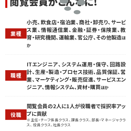
閲覧会員がこんなに!
小売、飲食店・宿泊業、商社・卸売り、サービ
ス業、情報通信業、金融・証券・保険業、教
業種
育・研究機関、運輸業、官公庁、その他製造
ほ
か
ITエンジニア、システム運用・保守、回路設
計、生産・製造・プロセス技術、品質保証、営
職種
業、マーケティング・販売促進、サービスエン
ジニア、情報システム、資材・購買
ほか
閲覧会員の2人に1人が役職者で採択率アッ
プに貢献
役職
※主任・チーフ係長クラス、課長クラス、部長・マネージャクラ
ス、 役員クラス、社長クラス