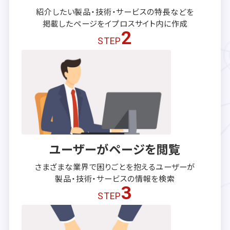
紹介したい製品・技術・サービスの
特長などを
掲載したページを
イプロスサイト内に作成
2
STEP
ユーザーがページを閲覧
さまざまな業界で困りごとを抱える
ユーザーが
製品・技術・サービスの
情報を検索
3
STEP