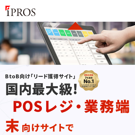
BtoB向け「リード獲得サイト」
国内最大級!
POSレジ・業務端
末
向けサイトで