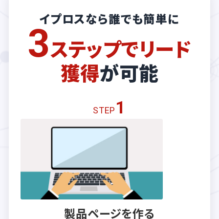
イプロスなら誰でも簡単に
3
ステップでリード
獲得
が可能
1
STEP
製品ページを作る