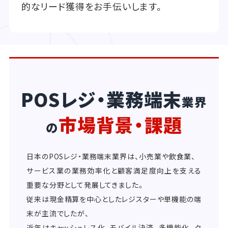
的なリード獲得をお手伝いします。
POSレジ・業務端末
業界
市場背景・課題
の
日本のPOSレジ・業務端末業界は、小売業や飲食業、
サービス業の業務効率化と顧客満足度向上を支える
重要な分野として発展してきました。
従来は現金精算を中心としたレジスターや単機能の端
末が主流でしたが、
近年はキャッシュレス化、モバイル決済、多機能化、ク