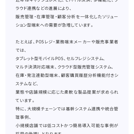
ラウド連携などの進展により、
販売管理・在庫管理・顧客分析を一体化したソリュー
ション型端末への需要が急増しています。
たとえば、POSレジ・業務端末メーカーや販売事業者
では、
タブレット型モバイルPOS、セルフレジシステム、
マルチ決済対応端末、クラウド型販売管理システム、
在庫・発注連動型端末、顧客購買履歴分析機能付きシ
ステムなど、
業態や店舗規模に応じた柔軟な製品提案が求められ
ています。
特に、大規模チェーンでは基幹システム連携や統合管
理事例、
小規模店舗では低コストかつ簡易導入可能な事例が
採用の後押しとなります。