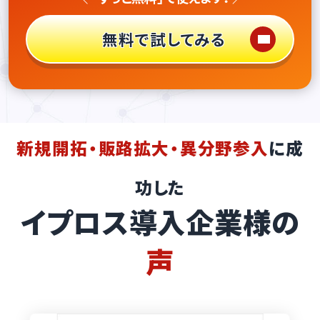
無料で試してみる
新規開拓・販路拡大・異分野参入
に成
功した
イプロス導入企業様の
声