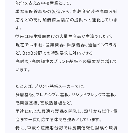
能化を支える中核産業として、
単なる配線基板の製造から、高密度実装や高周波対
応などの高付加価値型製品の提供へと進化していま
す。
従来は民生機器向けの大量生産品が主流でしたが、
現在では車載、産業機器、医療機器、通信インフラな
ど、BtoB分野での特殊要求に対応できる
高耐久・高信頼性のプリント基板への需要が急増して
います。
たとえば、プリント基板メーカーでは、
多層基板、フレキシブル基板、リジッドフレックス基板、
高周波基板、高放熱基板など、
用途に応じた最適な製品を開発し、設計から試作・量
産まで一貫対応する体制を強みとしています。
特に、車載や産業用分野では長期信頼性試験や環境