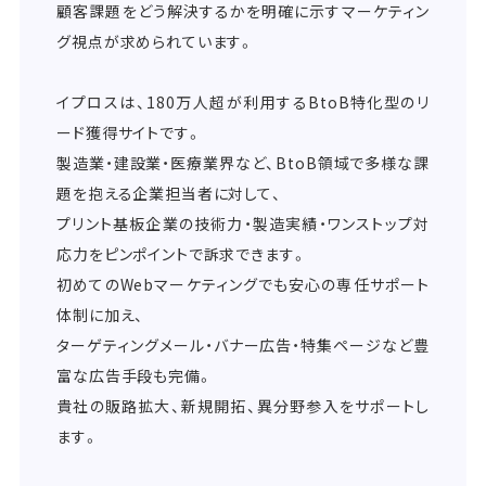
顧客課題をどう解決するかを明確に示すマーケティン
グ視点が求められています。
イプロスは、180万人超が利用するBtoB特化型のリ
ード獲得サイトです。
製造業・建設業・医療業界など、BtoB領域で多様な課
題を抱える企業担当者に対して、
プリント基板企業の技術力・製造実績・ワンストップ対
応力をピンポイントで訴求できます。
初めてのWebマーケティングでも安心の専任サポート
体制に加え、
ターゲティングメール・バナー広告・特集ページなど豊
富な広告手段も完備。
貴社の販路拡大、新規開拓、異分野参入をサポートし
ます。