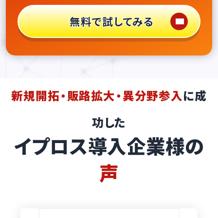
無料で試してみる
新規開拓・販路拡大・異分野参入
に成
功した
イプロス導入企業様の
声