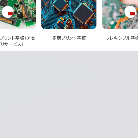
多層プリント基板
フレキシブル基板（FPC）
リジッドフ