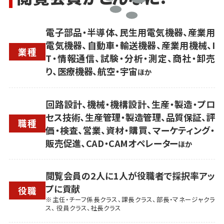
電子部品・半導体、民生用電気機器、産業用
電気機器、自動車・輸送機器、産業用機械、I
業種
T・情報通信、試験・分析・測定、商社・卸売
り、医療機器、航空・宇宙
ほか
回路設計、機械・機構設計、生産・製造・プロ
セス技術、生産管理・製造管理、品質保証、評
職種
価・検査、営業、資材・購買、マーケティング・
販売促進、CAD・CAMオペレーター
ほか
閲覧会員の2人に1人が役職者で採択率アッ
プに貢献
役職
※主任・チーフ係長クラス、課長クラス、部長・マネージャクラ
ス、 役員クラス、社長クラス