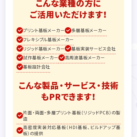
こんな業種の方に
ご活用いただけます！
プリント基板メーカー
多層基板メーカー
フレキシブル基板メーカー
リジッド基板メーカー
基板実装サービス会社
試作基板メーカー
高周波基板メーカー
基板設計会社
こんな製品・サービス・技術
もPRできます！
片面・両面・多層プリント基板（リジッドPCB）の製
造
高密度実装対応基板（HDI基板、ビルドアップ基
板）の提供