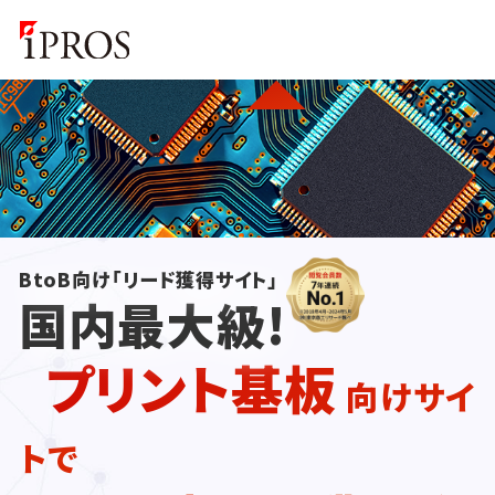
BtoB向け「リード獲得サイト」
国内最大級!
プリント基板
向けサイ
トで