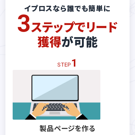
イプロスなら誰でも簡単に
3
ステップでリード
獲得
が可能
1
STEP
製品ページを作る