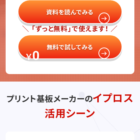
資料を読んでみる
＼ 「ずっと無料」で使えます！ ／
無料で試してみる
0
￥
イプロス
プリント基板メーカーの
活用シーン