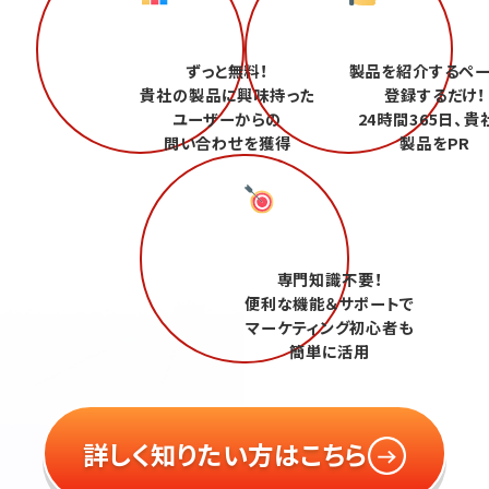
ずっと無料！
製品を紹介するペ
貴社の製品に興味持った
登録するだけ！
ユーザーからの
24時間365日、貴
問い合わせを獲得
製品をPR
専門知識不要！
便利な機能＆サポートで
マーケティング初心者も
簡単に活用
詳しく知りたい方はこちら