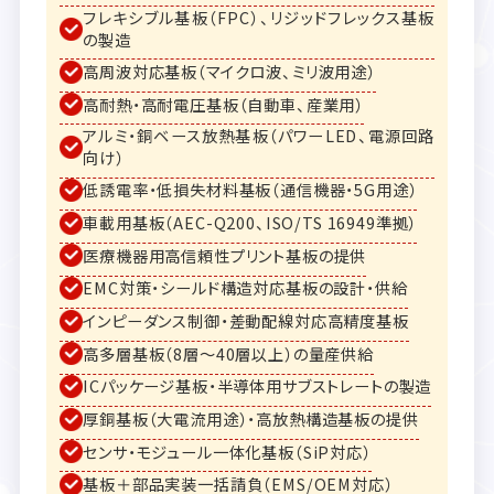
フレキシブル基板（FPC）、リジッドフレックス基板
の製造
高周波対応基板（マイクロ波、ミリ波用途）
高耐熱・高耐電圧基板（自動車、産業用）
アルミ・銅ベース放熱基板（パワーLED、電源回路
向け）
低誘電率・低損失材料基板（通信機器・5G用途）
車載用基板（AEC-Q200、ISO/TS 16949準拠）
医療機器用高信頼性プリント基板の提供
EMC対策・シールド構造対応基板の設計・供給
インピーダンス制御・差動配線対応高精度基板
高多層基板（8層〜40層以上）の量産供給
ICパッケージ基板・半導体用サブストレートの製造
厚銅基板（大電流用途）・高放熱構造基板の提供
センサ・モジュール一体化基板（SiP対応）
基板＋部品実装一括請負（EMS/OEM対応）