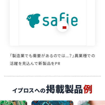
種での
想定外のニーズ発掘に寄与。イプロス掲載に
り自社製品の活躍の場が広がっています
掲載製品
例
イプロスへの