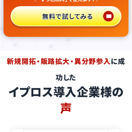
無料で試してみる
新規開拓・販路拡大・異分野参入
に成
功した
イプロス導入企業様の
声