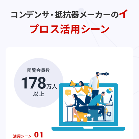
イ
コンデンサ・抵抗器メーカーの
プロス活用シーン
01
活用シーン