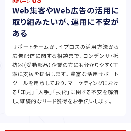
03
活用シーン
Web集客やWeb広告の活用に
取り組みたいが、運用に不安が
ある
サポートチームが、イプロスの活用方法から
広告配信に関する相談まで、コンデンサ・抵
抗器（受動部品）企業の方にも分かりやすく丁
寧に支援を提供します。豊富な活用サポート
ツールを用意しており、マーケティングにおけ
る「知見」「人手」「技術」に関する不安を解消
し、継続的なリード獲得をお手伝いします。