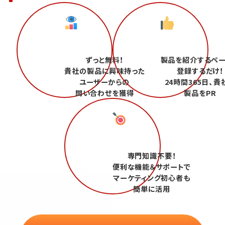
ずっと無料！
製品を紹介するペ
貴社の製品に興味持った
登録するだけ！
ユーザーからの
24時間365日、貴
問い合わせを獲得
製品をPR
専門知識不要！
便利な機能＆サポートで
マーケティング初心者も
簡単に活用