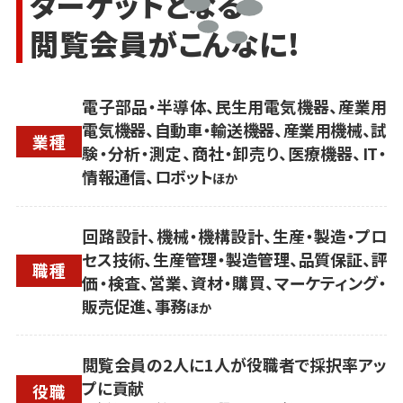
ターゲットとなる
閲覧会員がこんなに!
電子部品・半導体、民生用電気機器、産業用
電気機器、自動車・輸送機器、産業用機械、試
業種
験・分析・測定、商社・卸売り、医療機器、IT・
情報通信、ロボット
ほか
回路設計、機械・機構設計、生産・製造・プロ
セス技術、生産管理・製造管理、品質保証、評
職種
価・検査、営業、資材・購買、マーケティング・
販売促進、事務
ほか
閲覧会員の2人に1人が役職者で採択率アッ
プに貢献
役職