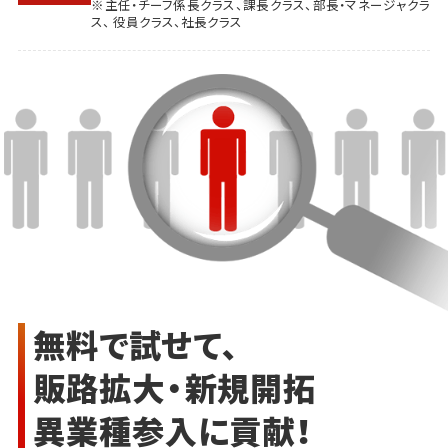
※主任・チーフ係長クラス、課長クラス、部長・マネージャクラ
ス、 役員クラス、社長クラス
無料で試せて、
販路拡大・新規開拓
異業種参入に貢献！