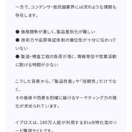
一方で、コンデンサ・抵抗器業界には次のような課題も
存在します。
● 価格競争が激しく、製品差別化が難しい
● 技術力や品質保証体制の優位性が十分に伝わって
いない
● 製造・検査工程の負荷が高く、情報発信や営業活動
に割ける時間が少ない
こうした背景から、「製品性能」や「信頼性」だけでな
く、
その価値や効果を的確に届けるマーケティング力の強
化が求められています。
イプロスは、180万人超が利用するBtoB特化型のリ
ード獲得サイトです。