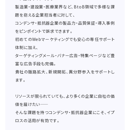
製造業・建設業・医療業界など、BtoB領域で多様な課
題を抱える企業担当者に対して、
コンデンサ・抵抗器企業の製品力・品質保証・導入事例
をピンポイントで訴求できます。
初めてのWebマーケティングでも安心の専任サポート
体制に加え、
ターゲティングメール・バナー広告・特集ページなど豊
富な広告手段も完備。
貴社の販路拡大、新規開拓、異分野参入をサポートし
ます。
リソースが限られていても、より多くの企業に自社の価
値を届けたい――
そんな課題を持つコンデンサ・抵抗器企業にこそ、イプ
ロスの活用が有効です。