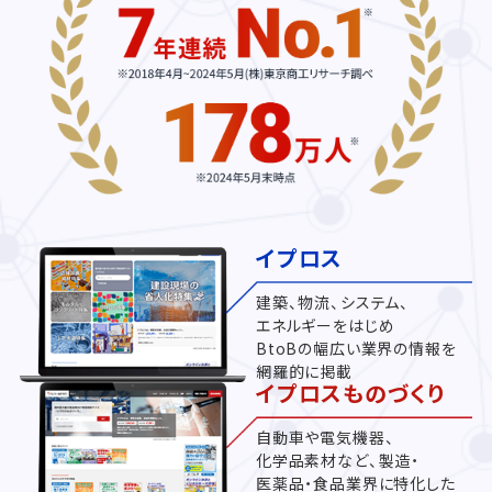
イプロス
建築、物流、システム、
エネルギーをはじめ
BtoBの幅広い業界の情報を
網羅的に掲載
イプロスものづくり
自動車や電気機器、
化学品素材など、製造・
医薬品・食品業界に特化した