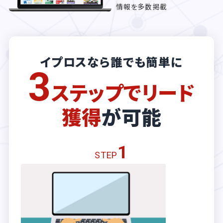
情報を多数掲載
イプロスなら誰でも簡単に
3
ステップでリード
獲得
が可能
1
STEP