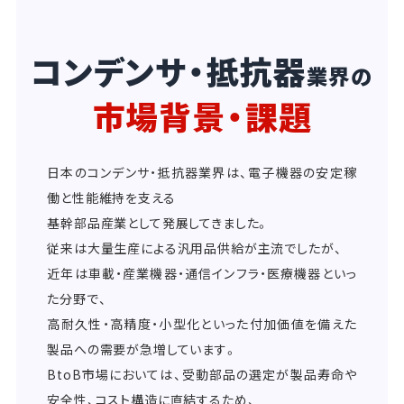
コンデンサ・抵抗器
業界の
市場背景・課題
日本のコンデンサ・抵抗器業界は、電子機器の安定稼
働と性能維持を支える
基幹部品産業として発展してきました。
従来は大量生産による汎用品供給が主流でしたが、
近年は車載・産業機器・通信インフラ・医療機器といっ
た分野で、
高耐久性・高精度・小型化といった付加価値を備えた
製品への需要が急増しています。
BtoB市場においては、受動部品の選定が製品寿命や
安全性、コスト構造に直結するため、