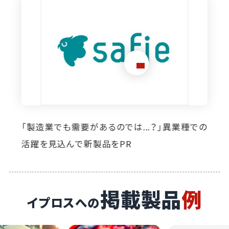
想定外のニーズ発掘に寄与。イプロス掲載によ
り自社製品の活躍の場が広がっています
掲載製品
例
イプロスへの