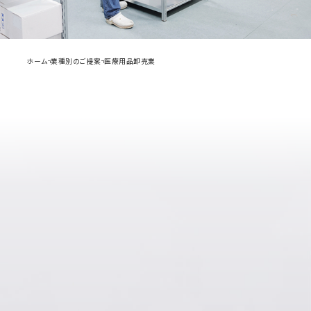
ホーム
業種別のご提案
医療用品卸売業