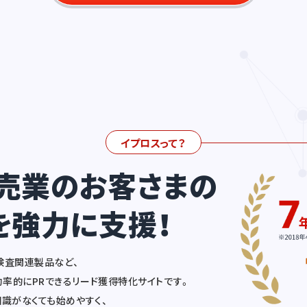
イプロスって？
売業の
お客さまの
を強力に支援！
検査関連製品など、
率的にPRできるリード獲得特化サイトです。
識がなくても始めやすく、