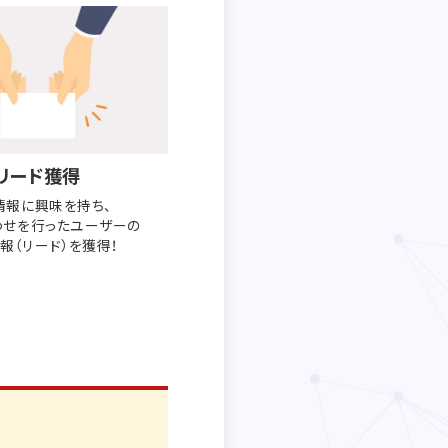
リード獲得
情報に興味を持ち、
わせを行った
ユーザーの
報（リード）を獲得！