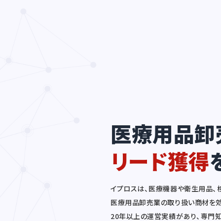
医療用品卸
リード獲得
イプロスは、医療機器や衛生用品、
医療用品卸売業の取り扱い商材を効
20年以上の運営実績があり、専門知