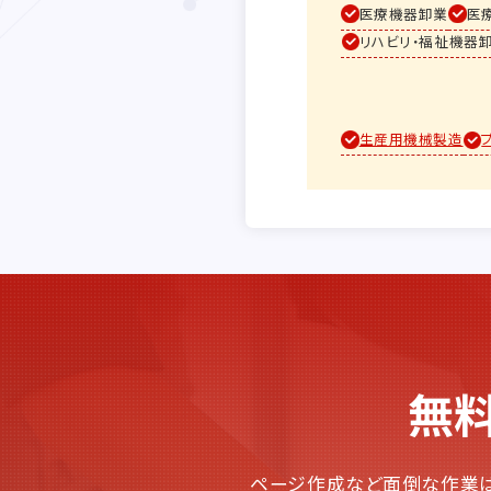
医療機器卸業
医
リハビリ・福祉機器
生産用機械製造
無料
ページ作成など面倒な作業は