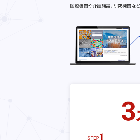
医療機関や介護施設、研究機関な
3
1
STEP