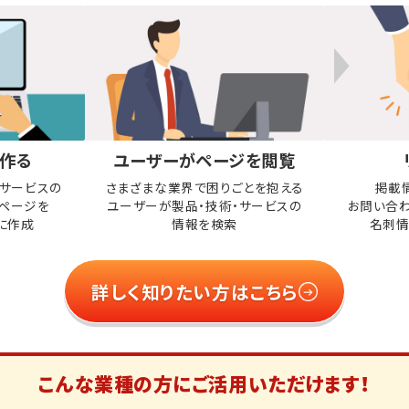
作る
ユーザーがページを閲覧
・サービスの
さまざまな業界で困りごとを抱える
掲載
ページを
ユーザーが
製品・技術・サービスの
お問い合
に作成
情報を検索
名刺情
詳しく知りたい方はこちら
こんな業種の方に
ご活用いただけます！