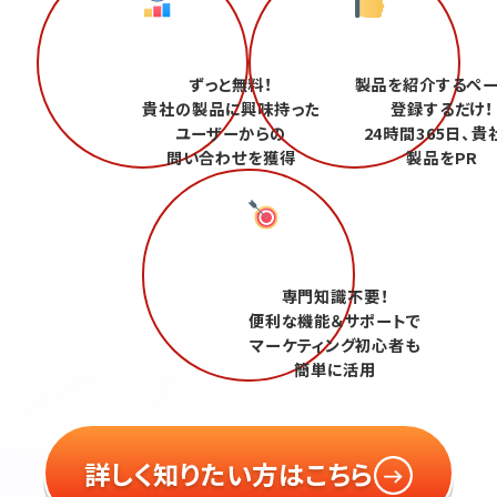
ずっと無料！
製品を紹介するペ
貴社の製品に興味持った
登録するだけ！
ユーザーからの
24時間365日、貴
問い合わせを獲得
製品をPR
専門知識不要！
便利な機能＆サポートで
マーケティング初心者も
簡単に活用
詳しく知りたい方はこちら