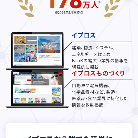
イプロス
建築、物流、システム、
エネルギーをはじめ
BtoBの幅広い業界の情報を
網羅的に掲載
イプロスものづくり
自動車や電気機器、
化学品素材など、製造・
医薬品・食品業界に特化した
情報を多数掲載