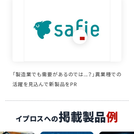
想定外のニーズ発掘に寄与。イプロス掲載によ
り自社製品の活躍の場が広がっています
掲載製品
例
イプロスへの