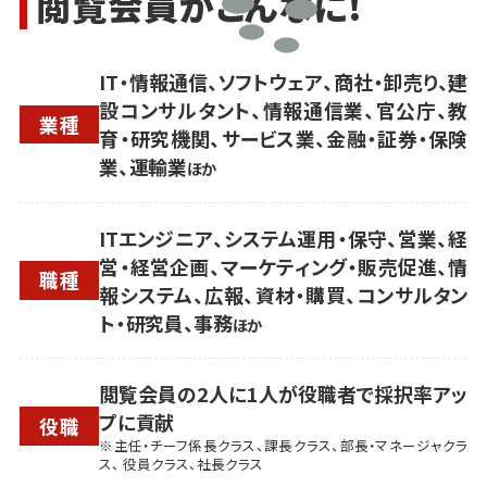
閲覧会員がこんなに!
IT・情報通信、ソフトウェア、商社・卸売り、建
設コンサルタント、情報通信業、官公庁、教
業種
育・研究機関、サービス業、金融・証券・保険
業、運輸業
ほか
ITエンジニア、システム運用・保守、営業、経
営・経営企画、マーケティング・販売促進、情
職種
報システム、広報、資材・購買、コンサルタン
ト・研究員、事務
ほか
閲覧会員の2人に1人が役職者で採択率アッ
プに貢献
役職
※主任・チーフ係長クラス、課長クラス、部長・マネージャクラ
ス、 役員クラス、社長クラス