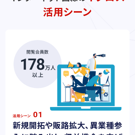
活用シーン
01
活用シーン
新規開拓や販路拡大、異業種参