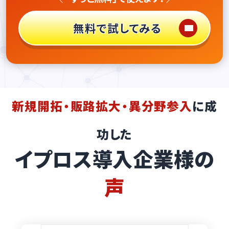
無料で試してみる
新規開拓・販路拡大・異分野参入
に成
功した
イプロス導入企業様の
声