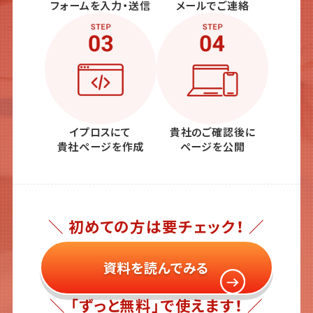
フォームを入力・送信
メールでご連絡
イプロスにて
貴社のご確認後に
貴社ページを作成
ページを公開
＼ 初めての方は要チェック！ ／
資料を読んでみる
＼ 「ずっと無料」で使えます！ ／