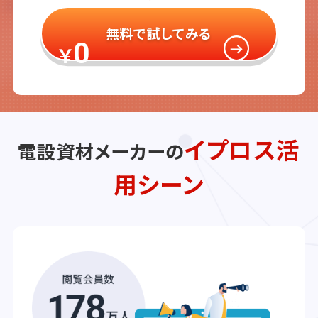
無料で試してみる
0
￥
イプロス活
電設資材メーカーの
用シーン