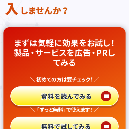
入
しませんか？
まずは気軽に効果をお試し！
製品・サービスを広告・PRし
てみる
＼ 初めての方は要チェック！ ／
資料を読んでみる
＼ 「ずっと無料」で使えます！ ／
無料で試してみる