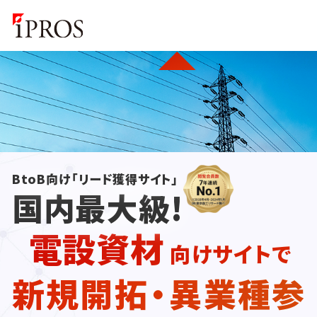
BtoB向け「リード獲得サイト」
国内最大級!
電設資材
向けサイトで
新規開拓・異業種参