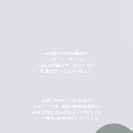
電設資材や配線機器を
求めるターゲットに
自社の製品やサービスなどの
製品やサービスをPRしたい
営業・マーケ・広報・販促の
人手が足りず、電線や配線器具など
電設資材の ニーズがある企業からの
リード獲得・新規開拓が滞っている