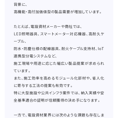
背景に、
高機能・高付加価値型の製品需要が増加しています。
たとえば、電設資材メーカーや商社では、
LED照明器具、スマートメーター対応機器、高耐久ケ
ーブル、
防水・防塵仕様の配線器具、耐火ケーブル支持材、IoT
連携型分電システムなど、
施工現場や用途に応じた幅広い製品提案が求められ
ています。
また、施工効率を高めるモジュール化部材や、省人化
に寄与する工法の提案も有効です。
特に大型施設や公共インフラ案件では、納入実績や安
全基準適合の証明が信頼獲得の決め手になります。
一方で、電設資材業界には次のような課題も存在しま