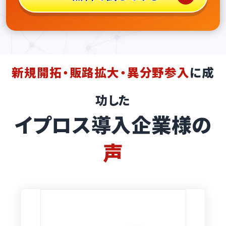
新規開拓・販路拡大・異分野参入
に成
功した
イプロス導入企業様の
声