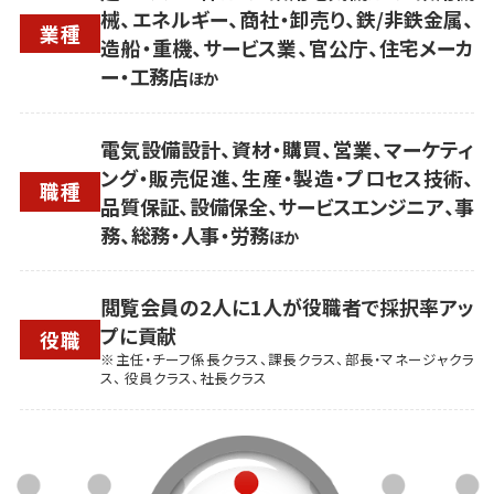
械、エネルギー、商社・卸売り、鉄/非鉄金属、
業種
造船・重機、サービス業、官公庁、住宅メーカ
ー・工務店
ほか
電気設備設計、資材・購買、営業、マーケティ
ング・販売促進、生産・製造・プロセス技術、
職種
品質保証、設備保全、サービスエンジニア、事
務、総務・人事・労務
ほか
閲覧会員の2人に1人が役職者で採択率アッ
プに貢献
役職
※主任・チーフ係長クラス、課長クラス、部長・マネージャクラ
ス、 役員クラス、社長クラス