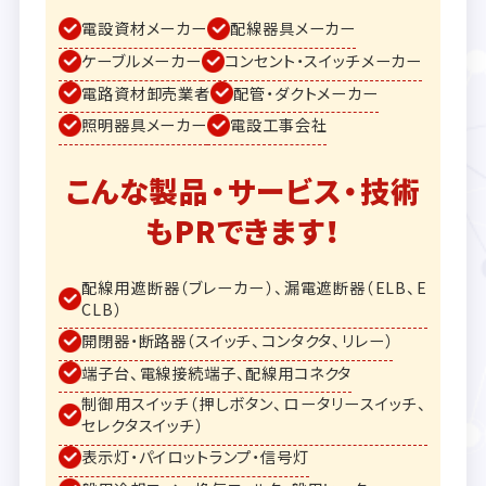
電設資材メーカー
配線器具メーカー
ケーブルメーカー
コンセント・スイッチメーカー
電路資材卸売業者
配管・ダクトメーカー
照明器具メーカー
電設工事会社
こんな製品・サービス・技術
もPRできます！
配線用遮断器（ブレーカー）、漏電遮断器（ELB、E
CLB）
開閉器・断路器（スイッチ、コンタクタ、リレー）
端子台、電線接続端子、配線用コネクタ
制御用スイッチ（押しボタン、ロータリースイッチ、
セレクタスイッチ）
表示灯・パイロットランプ・信号灯