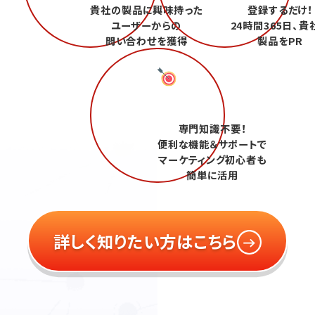
貴社の製品に興味持った
登録するだけ！
ユーザーからの
24時間365日、貴
問い合わせを獲得
製品をPR
専門知識不要！
便利な機能＆サポートで
マーケティング初心者も
簡単に活用
詳しく知りたい方はこちら