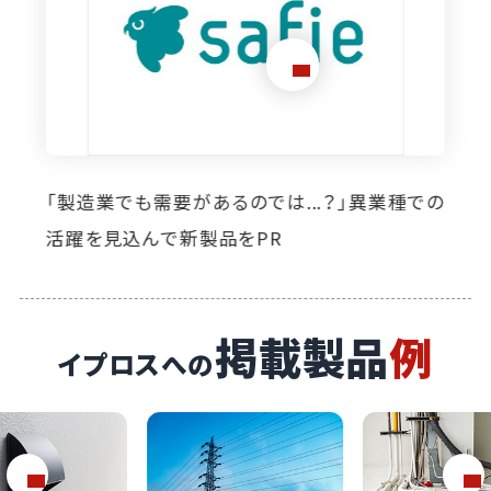
想定外のニーズ発掘に寄与。イプロス掲載によ
り自社製品の活躍の場が広がっています
掲載製品
例
イプロスへの