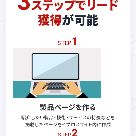
3
ステップでリード
獲得
が可能
1
STEP
製品ページを作る
紹介したい製品・技術・サービスの
特長などを
掲載したページを
イプロスサイト内に作成
2
STEP