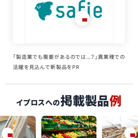
想定外のニーズ発掘に寄与。イプロス掲載によ
り自社製品の活躍の場が広がっています
掲載製品
例
イプロスへの