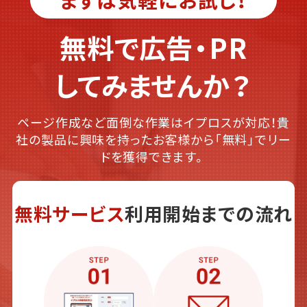
無料で広告・PR
してみませんか？
ページ作成など面倒な作業はイプロスが対応！貴
社の製品に興味を持ったお客様から「無料」でリー
ドを獲得できます。
無料サービス
利用開始までの流れ