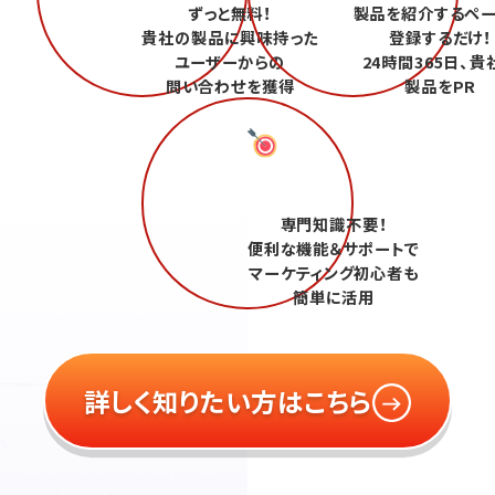
ずっと無料！
製品を紹介するペ
貴社の製品に興味持った
登録するだけ！
ユーザーからの
24時間365日、貴
問い合わせを獲得
製品をPR
専門知識不要！
便利な機能＆サポートで
マーケティング初心者も
簡単に活用
詳しく知りたい方はこちら