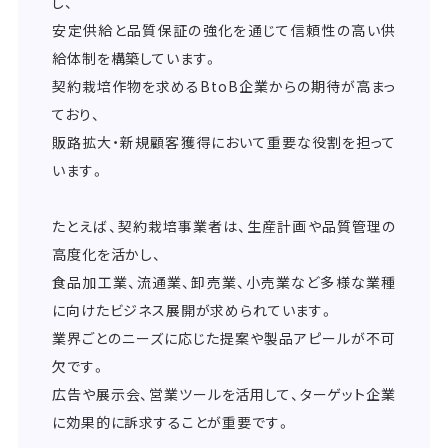
し、
安定供給と品質保証の強化を通じて信頼性の高い供
給体制を構築しています。
契約栽培作物を求めるBtoB企業からの期待が高まっ
ており、
販路拡大・新規顧客獲得において重要な役割を担って
います。
たとえば、契約栽培事業者は、生産計画や品質管理の
高度化を活かし、
食品加工業、流通業、卸売業、小売業など多様な業種
に向けたビジネス展開が求められています。
業界ごとのニーズに応じた提案や製品アピールが不可
欠です。
広告や展示会、営業ツールを活用して、ターゲット企業
に効果的に訴求することが重要です。