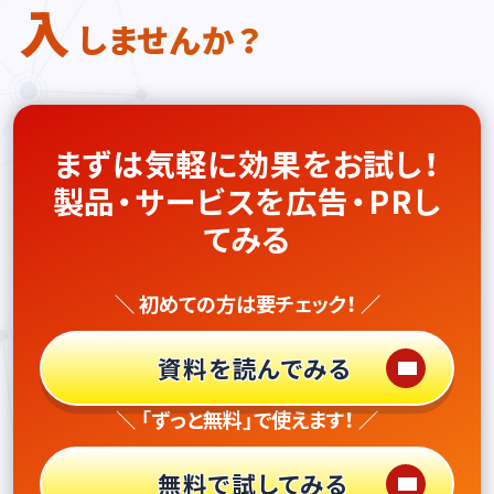
入
しませんか？
まずは気軽に効果をお試し！
製品・サービスを広告・PRし
てみる
＼ 初めての方は要チェック！ ／
資料を読んでみる
＼ 「ずっと無料」で使えます！ ／
無料で試してみる