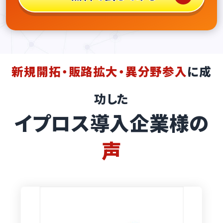
新規開拓・販路拡大・異分野参入
に成
功した
イプロス導入企業様の
声