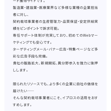
ード獲得サイトです。
製造業・建設業・医療業界など多様な業種の企業担当
者に対し、
契約栽培事業者の生産管理力・品質保証・安定供給実
績をピンポイントで訴求可能。
専任サポート体制が充実しており、初めてのWebマー
ケティングでも安心です。
ターゲティングメール・バナー広告・特集ページなど多
彩な広告手段も完備。
貴社の販路拡大、新規開拓、異分野参入を強力に後押
しします。
限られたリソースでも、より多くの企業に自社の価値を
届けたい――
そんな契約栽培事業者にこそ、イプロスの活用をおす
すめします。