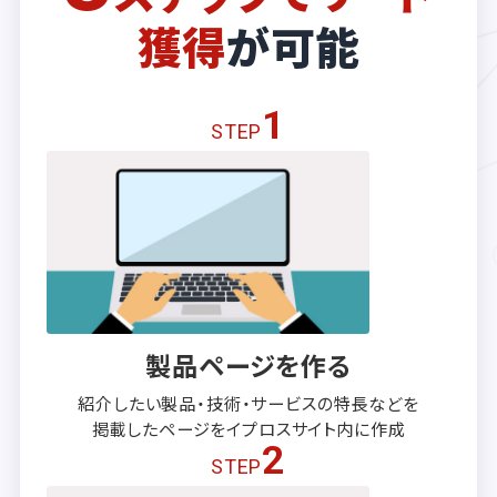
獲得
が可能
1
STEP
製品ページを作る
紹介したい製品・技術・サービスの
特長などを
掲載したページを
イプロスサイト内に作成
2
STEP