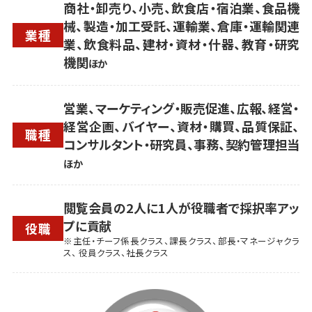
商社・卸売り、小売、飲食店・宿泊業、食品機
械、製造・加工受託、運輸業、倉庫・運輸関連
業種
業、飲食料品、建材・資材・什器、教育・研究
機関
ほか
営業、マーケティング・販売促進、広報、経営・
経営企画、バイヤー、資材・購買、品質保証、
職種
コンサルタント・研究員、事務、契約管理担当
ほか
閲覧会員の2人に1人が役職者で採択率アッ
プに貢献
役職
※主任・チーフ係長クラス、課長クラス、部長・マネージャクラ
ス、 役員クラス、社長クラス