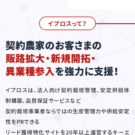
イプロスって？
契約農家のお客さまの
販路拡大・新規開拓・
異業種参入
を強力に支援！
イプロスは、法人向け契約栽培管理、安定供給体
制構築、品質保証サービスなど
契約栽培事業者ならではの生産管理力や供給安定
性をPRできる
リード獲得特化サイトを20年以上運営するキーエ