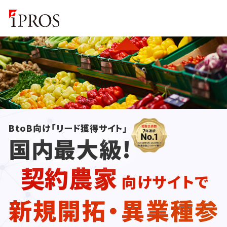
BtoB向け「リード獲得サイト」
国内最大級!
契約農家
向けサイトで
新規開拓・異業種参