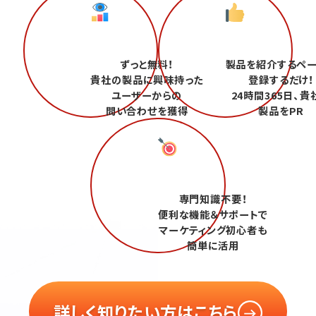
ずっと無料！
製品を紹介するペ
貴社の製品に興味持った
登録するだけ！
ユーザーからの
24時間365日、貴
問い合わせを獲得
製品をPR
専門知識不要！
便利な機能＆サポートで
マーケティング初心者も
簡単に活用
詳しく知りたい方はこちら