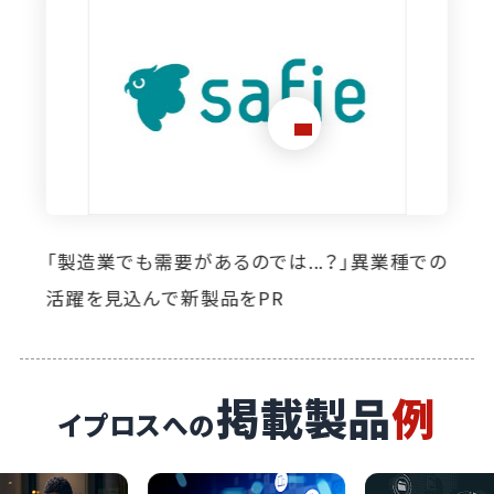
想定外のニーズ発掘に寄与。イプロス掲載によ
り自社製品の活躍の場が広がっています
掲載製品
例
イプロスへの