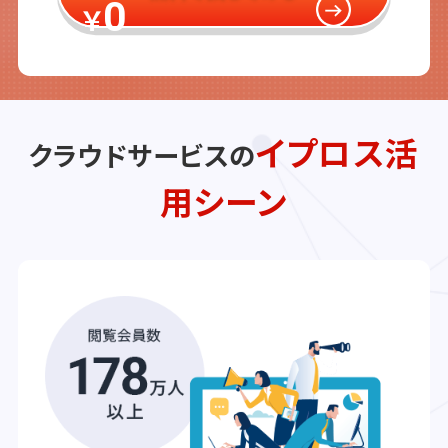
0
￥
イプロス活
クラウドサービスの
用シーン