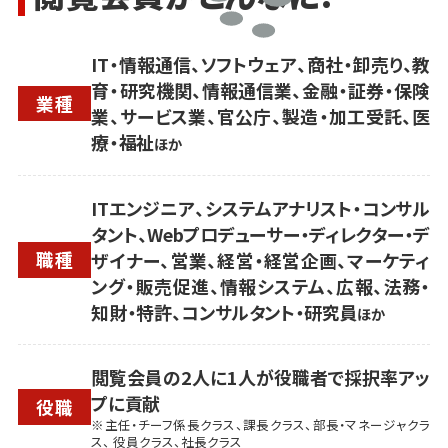
IT・情報通信、ソフトウェア、商社・卸売り、教
育・研究機関、情報通信業、金融・証券・保険
業種
業、サービス業、官公庁、製造・加工受託、医
療・福祉
ほか
ITエンジニア、システムアナリスト・コンサル
タント、Webプロデューサー・ディレクター・デ
職種
ザイナー、営業、経営・経営企画、マーケティ
ング・販売促進、情報システム、広報、法務・
知財・特許、コンサルタント・研究員
ほか
閲覧会員の2人に1人が役職者で採択率アッ
プに貢献
役職
※主任・チーフ係長クラス、課長クラス、部長・マネージャクラ
ス、 役員クラス、社長クラス