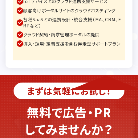
IoTデバイスとのクラウド連携支援サービス
顧客向けポータルサイトのクラウドホスティング
各種SaaSとの連携設計・統合支援（MA、CRM、E
RPなど）
クラウド契約・請求管理ポータルの提供
導入・運用・定着支援を含む伴走型サポートプラン
まずは気軽にお試し！
無料で広告・PR
してみませんか？