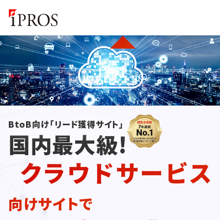
BtoB向け「リード獲得サイト」
国内最大級!
クラウドサービス
向けサイトで