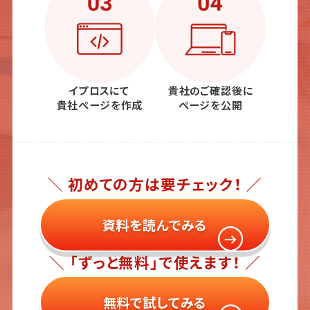
イプロスにて
貴社のご確認後に
貴社ページを作成
ページを公開
＼ 初めての方は要チェック！ ／
資料を読んでみる
＼ 「ずっと無料」で使えます！ ／
無料で試してみる