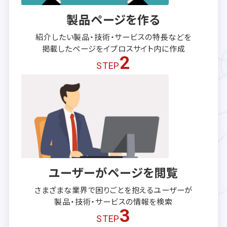
製品ページを作る
紹介したい製品・技術・サービスの
特長などを
掲載したページを
イプロスサイト内に作成
2
STEP
ユーザーがページを閲覧
さまざまな業界で困りごとを抱える
ユーザーが
製品・技術・サービスの
情報を検索
3
STEP