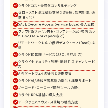
クラウドコスト最適化コンサルティング
ゼロトラスト環境構築支援（ID管理、端末制御、通
信暗号化）
SASE（Secure Access Service Edge）導入支援
クラウド型ファイル共有・コラボレーション環境（Bo
x、Google Workspaceなど）
リモートワーク対応の仮想デスクトップ（DaaS）提
供
クラウドID管理サービス（SSO、MFA対応）
クラウドセキュリティ診断・脆弱性スキャンサービ
ス
APIゲートウェイの提供と連携支援
クラウドAI/機械学習基盤の提供と構築サポート
ノーコード・ローコード開発ツールの提供
クラウドRPA基盤の導入支援
データウェアハウス・BI環境の構築支援