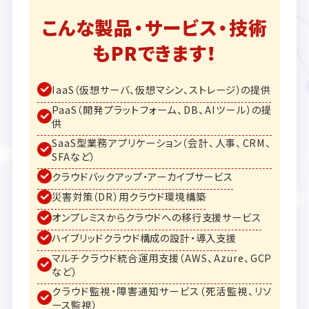
こんな製品・サービス・技術
もPRできます！
IaaS（仮想サーバ、仮想マシン、ストレージ）の提供
PaaS（開発プラットフォーム、DB、AIツール）の提
供
SaaS型業務アプリケーション（会計、人事、CRM、
SFAなど）
クラウドバックアップ・アーカイブサービス
災害対策（DR）用クラウド環境構築
オンプレミスからクラウドへの移行支援サービス
ハイブリッドクラウド構成の設計・導入支援
マルチクラウド統合運用支援（AWS、Azure、GCP
など）
クラウド監視・障害通知サービス（死活監視、リソ
ース監視）