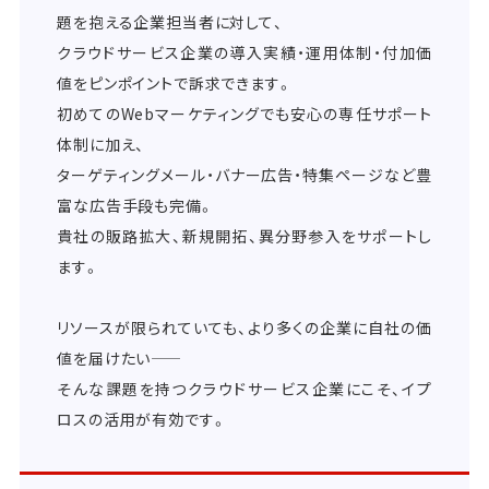
題を抱える企業担当者に対して、
クラウドサービス企業の導入実績・運用体制・付加価
値をピンポイントで訴求できます。
初めてのWebマーケティングでも安心の専任サポート
体制に加え、
ターゲティングメール・バナー広告・特集ページなど豊
富な広告手段も完備。
貴社の販路拡大、新規開拓、異分野参入をサポートし
ます。
リソースが限られていても、より多くの企業に自社の価
値を届けたい――
そんな課題を持つクラウドサービス企業にこそ、イプ
ロスの活用が有効です。