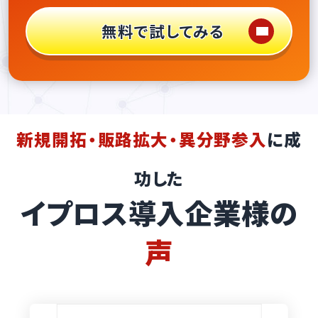
無料で試してみる
新規開拓・販路拡大・異分野参入
に成
功した
イプロス導入企業様の
声