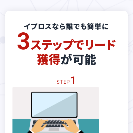
イプロスなら誰でも簡単に
3
ステップでリード
獲得
が可能
1
STEP