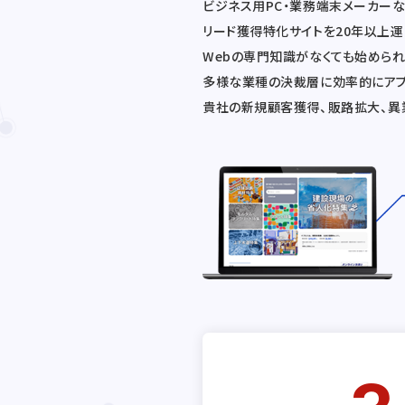
ビジネス用PC・業務端末メーカー
リード獲得特化サイトを20年以上
Webの専門知識がなくても始められ、
多様な業種の決裁層に効率的にア
貴社の新規顧客獲得、販路拡大、異