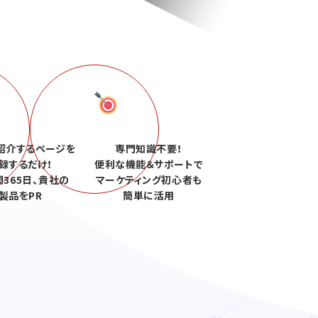
紹介するページを
専門知識不要！
録するだけ！
便利な機能＆サポートで
間365日、貴社の
マーケティング初心者も
製品をPR
簡単に活用