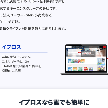
ならではの製品力やサポート体制をPRできる
運営するキーエンスグループの会社です。
 法人ユーザー・SIer・小売業など
プローチ可能。
業種クライアント開拓を強力に後押しします。
イプロス
建築、物流、システム、
エネルギーをはじめ
BtoBの幅広い業界の情報を
網羅的に掲載
イプロスなら誰でも簡単に