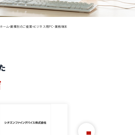
ホーム
業種別のご提案
ビジネス用PC・業務端末
た
声