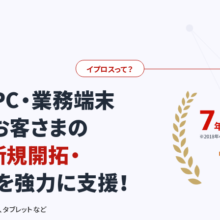
イプロスって？
PC・業務端末
お客さまの
新規開拓・
を強力に支援！
、タブレットなど