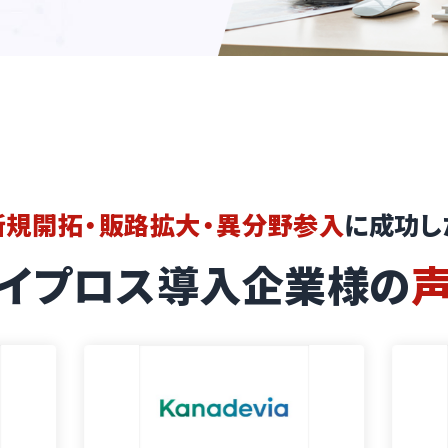
新規開拓・販路拡大・異分野参入
に成功し
イプロス導入企業様の