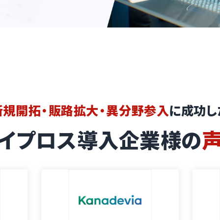
新規開拓・販路拡大・異分野参入
に成功し
イプロス導入企業様の