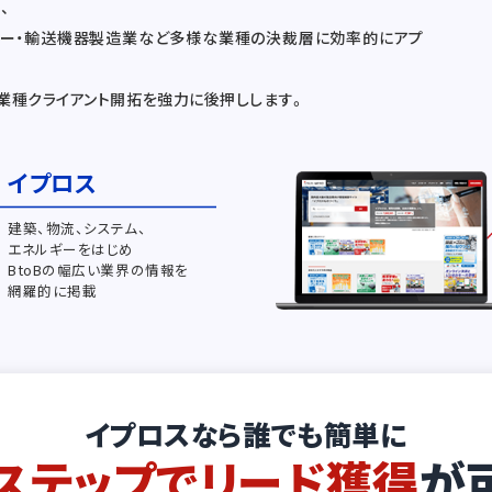
、
カー・輸送機器製造業など多様な業種の決裁層に効率的にアプ
業種クライアント開拓を強力に後押しします。
イプロス
建築、物流、システム、
エネルギーをはじめ
BtoBの幅広い業界の情報を
網羅的に掲載
イプロスなら誰でも簡単に
ステップでリード獲得
が