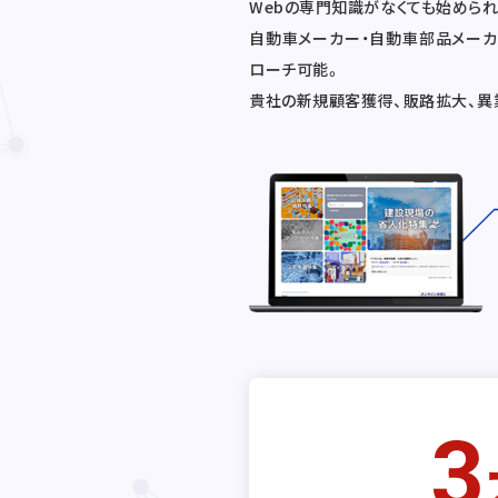
Webの専門知識がなくても始められ
自動車メーカー・自動車部品メー
ローチ可能。
貴社の新規顧客獲得、販路拡大、異
3