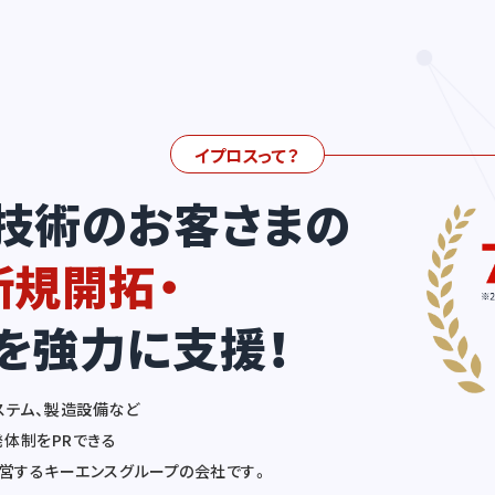
イプロスって？
技術のお客さまの
新規開拓・
を強力に支援！
ステム、製造設備など
体制をPRできる
運営するキーエンスグループの会社です。