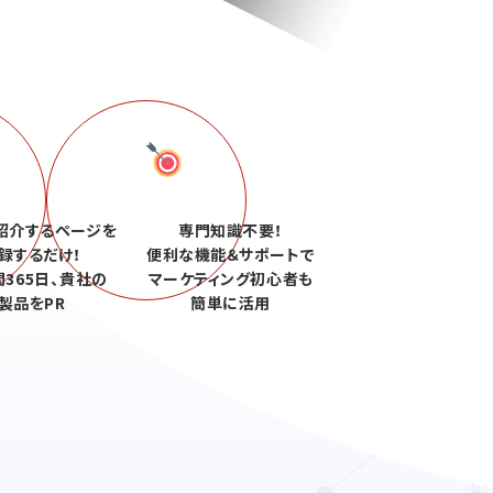
紹介するページを
専門知識不要！
録するだけ！
便利な機能＆サポートで
間365日、貴社の
マーケティング初心者も
製品をPR
簡単に活用