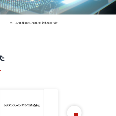
ホーム
業種別のご提案
自動車総合技術
た
声