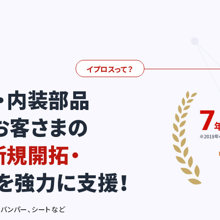
イプロスって？
・内装部品
お客さまの
新規開拓・
を強力に支援！
、バンパー、シートなど