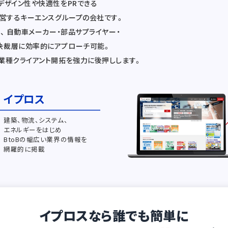
デザイン性や快適性をPRできる
運営するキーエンスグループの会社です。
、 自動車メーカー・部品サプライヤー・
決裁層に効率的にアプローチ可能。
業種クライアント開拓を強力に後押しします。
イプロス
建築、物流、システム、
エネルギーをはじめ
BtoBの幅広い業界の情報を
網羅的に掲載
イプロスなら誰でも簡単に