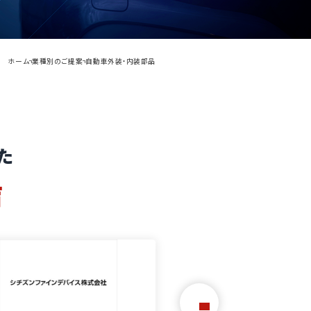
ホーム
業種別のご提案
自動車外装・内装部品
た
声