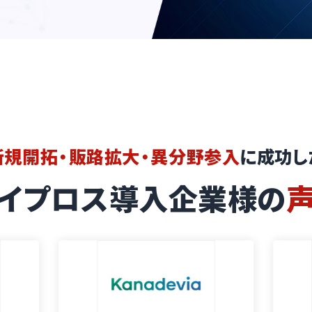
新規開拓・販路拡大・異分野参入
に成功し
イプロス導入企業様の