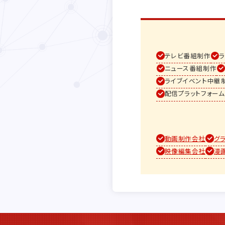
テレビ番組制作
ニュース番組制作
ライブイベント中継
配信プラットフォー
動画制作会社
グ
映像編集会社
漫