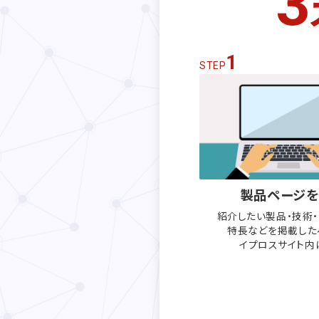
3
1
STEP
製品ページを
紹介したい製品・技術
特長などを
掲載した
イプロスサイト内