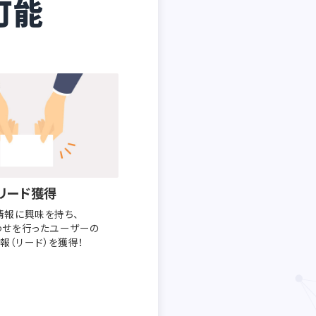
可能
リード獲得
情報に興味を持ち、
わせを行った
ユーザーの
報（リード）を獲得！