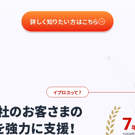
詳しく知りたい方はこちら
イプロスって？
社のお客さまの
を強力に支援！