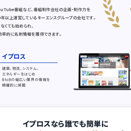
ouTube番組など、番組制作会社の企画・制作力を
20年以上運営しているキーエンスグループの会社です。
なくても始められ、
効率的に名刺情報を獲得できます。
イプロス
建築、物流、システム、
エネルギーをはじめ
BtoBの幅広い業界の情報を
網羅的に掲載
イプロスなら誰でも簡単に