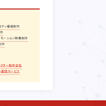
エティ番組制作
制作
ロモーション映像制作
制作
ラクター制作会社
・配信サービス