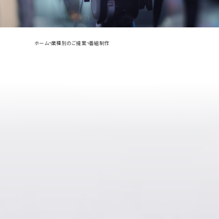
ホーム
業種別のご提案
番組制作