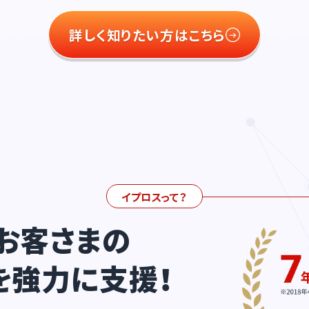
詳しく知りたい方はこちら
イプロスって？
お客さまの
を強力に支援！