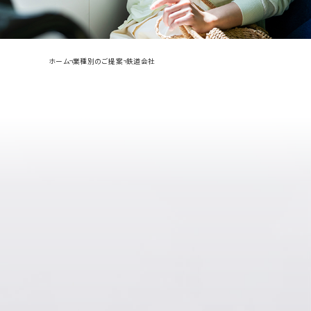
ホーム
業種別のご提案
鉄道会社