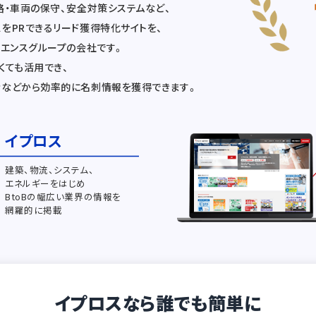
路・車両の保守、安全対策システムなど、
をPRできるリード獲得特化サイトを、
ーエンスグループの会社です。
くても活用でき、
者などから効率的に名刺情報を獲得できます。
イプロス
建築、物流、システム、
エネルギーをはじめ
BtoBの幅広い業界の情報を
網羅的に掲載
イプロスなら誰でも簡単に