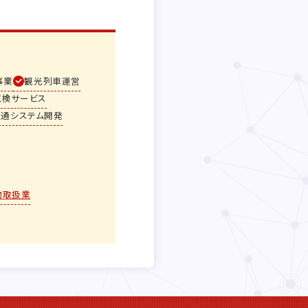
事業
観光列車運営
点検サービス
交通システム開発
物取扱業