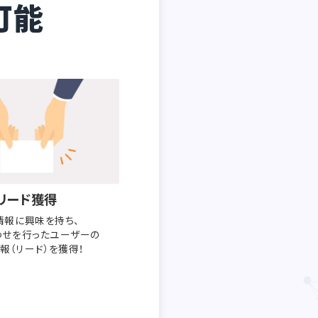
可能
リード獲得
情報に興味を持ち、
わせを行った
ユーザーの
報（リード）を獲得！