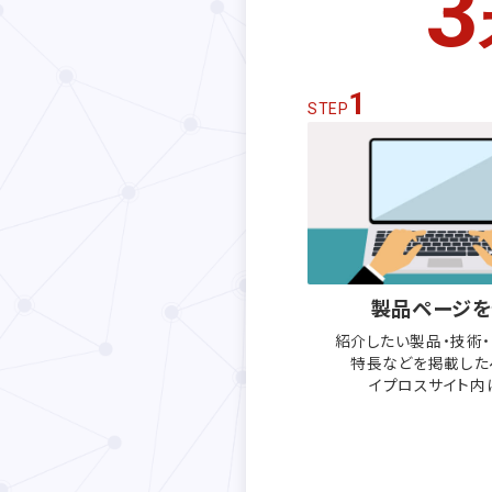
3
1
STEP
製品ページを
紹介したい製品・技術
特長などを
掲載した
イプロスサイト内