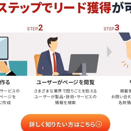
ステップでリード獲得
が
2
3
STEP
STEP
作る
ユーザーがページを閲覧
・サービスの
さまざまな業界で困りごとを抱える
掲載
ページを
ユーザーが
製品・技術・サービスの
お問い合
に作成
情報を検索
名刺情
詳しく知りたい方はこちら