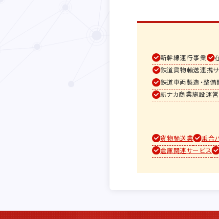
新幹線運行事業
鉄道貨物輸送連携サ
鉄道車両製造・整備
駅ナカ商業施設運営
貨物輸送業
乗合
倉庫関連サービス