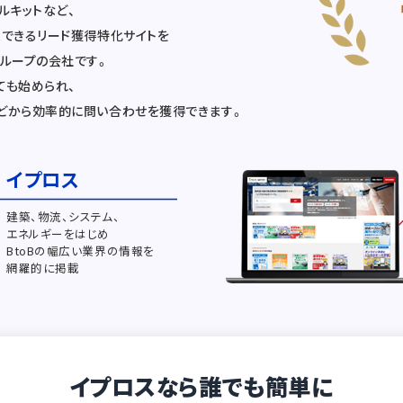
ルキットなど、
Rできるリード獲得特化サイトを
グループの会社です。
ても始められ、
どから効率的に問い合わせを獲得できます。
イプロス
建築、物流、システム、
エネルギーをはじめ
BtoBの幅広い業界の情報を
網羅的に掲載
イプロスなら誰でも簡単に