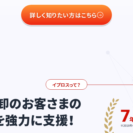
詳しく知りたい方はこちら
イプロスって？
卸のお客さまの
を強力に支援！