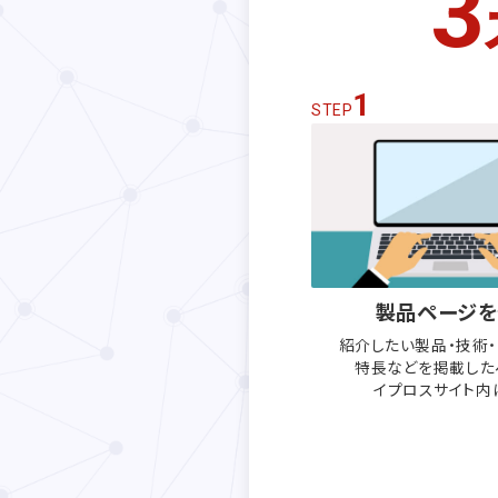
3
1
STEP
製品ページを
紹介したい製品・技術
特長などを
掲載した
イプロスサイト内