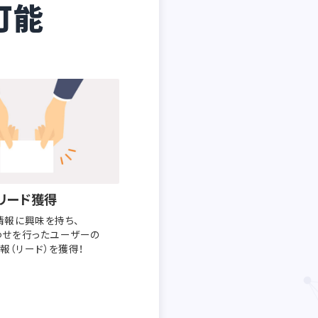
可能
リード獲得
情報に興味を持ち、
わせを行った
ユーザーの
報（リード）を獲得！