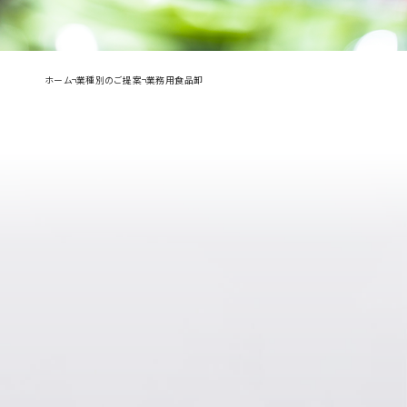
ホーム
業種別のご提案
業務用食品卸