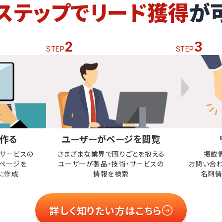
ステップでリード獲得
が
2
3
STEP
STEP
作る
ユーザーがページを閲覧
・サービスの
さまざまな業界で困りごとを抱える
掲載
ページを
ユーザーが
製品・技術・サービスの
お問い合
に作成
情報を検索
名刺情
詳しく知りたい方はこちら