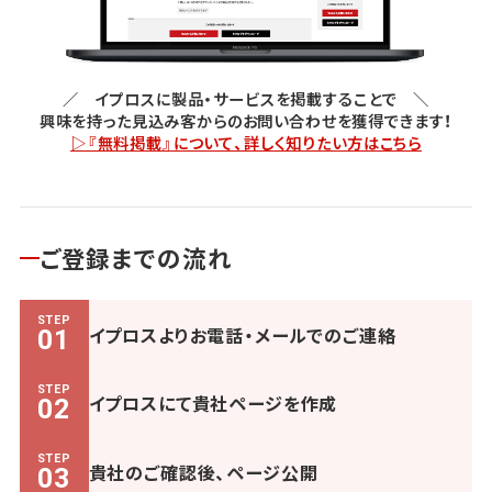
／ イプロスに製品・サービスを掲載することで ＼
興味を持った見込み客からのお問い合わせを獲得できます！
▷『無料掲載』について、詳しく知りたい方はこちら
ご登録までの流れ
STEP
イプロスよりお電話・メールでのご連絡
01
STEP
イプロスにて貴社ページを作成
02
STEP
貴社のご確認後、ページ公開
03