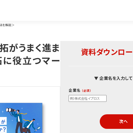
法を解説＞
拓がうまく進ま
資料ダウンロー
拓に役立つマー
▼ 企業名を入力して
企業名
次へ