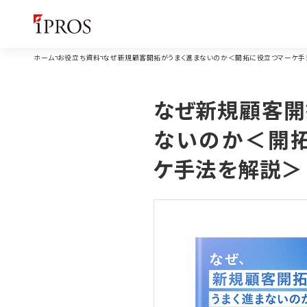
ホーム
お役立ち資料
なぜ新規顧客開拓がうまく進まないのか＜開拓に役立つマーケ手
なぜ新規顧客開
ないのか＜開
ケ手法を解説＞