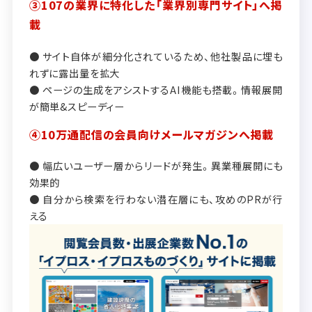
③107の業界に特化した「業界別専門サイト」へ掲
載
● サイト自体が細分化されているため、他社製品に埋も
れずに露出量を拡大
● ページの生成をアシストするAI機能も搭載。情報展開
が簡単&スピーディー
④10万通配信の会員向けメールマガジンへ掲載
● 幅広いユーザー層からリードが発生。異業種展開にも
効果的
● 自分から検索を行わない潜在層にも、攻めのPRが行
える