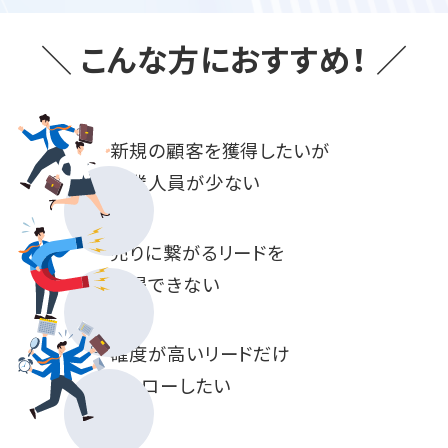
＼ こんな方におすすめ！ ／
新規の顧客を獲得したいが
営業人員が少ない
売りに繋がるリードを
獲得できない
確度が高いリードだけ
フォローしたい