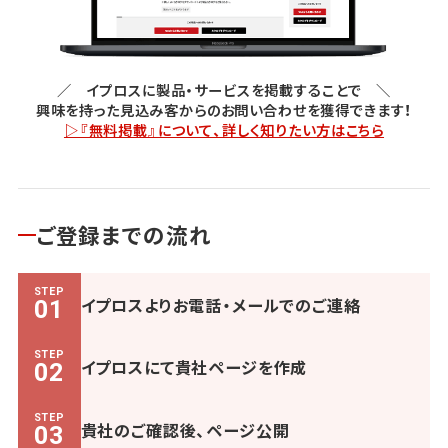
／ イプロスに製品・サービスを掲載することで ＼
興味を持った見込み客からのお問い合わせを獲得できます！
▷『無料掲載』について、詳しく知りたい方はこちら
ご登録までの流れ
STEP
イプロスよりお電話・メールでのご連絡
01
STEP
イプロスにて貴社ページを作成
02
STEP
貴社のご確認後、ページ公開
03