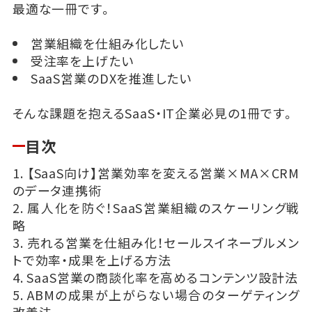
最適な一冊です。
営業組織を仕組み化したい
受注率を上げたい
SaaS営業のDXを推進したい
そんな課題を抱えるSaaS・IT企業必見の1冊です。
目次
1. 【SaaS向け】営業効率を変える営業×MA×CRM
のデータ連携術
2. 属人化を防ぐ！SaaS営業組織のスケーリング戦
略
3. 売れる営業を仕組み化！セールスイネーブルメン
トで効率・成果を上げる方法
4. SaaS営業の商談化率を高めるコンテンツ設計法
5. ABMの成果が上がらない場合のターゲティング