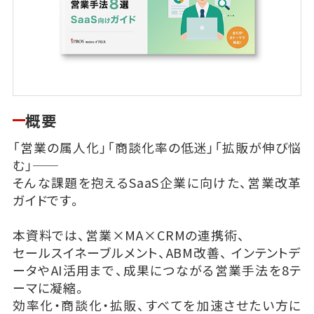
概要
「営業の属人化」「商談化率の低迷」「拡販が伸び悩
む」──
そんな課題を抱えるSaaS企業に向けた、営業改革
ガイドです。
本資料では、営業×MA×CRMの連携術、
セールスイネーブルメント、ABM改善、 インテントデ
ータやAI活用まで、成果につながる営業手法を8テ
ーマに凝縮。
効率化・商談化・拡販、すべてを加速させたい方に