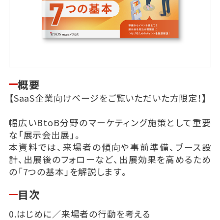
概要
【SaaS企業向けページをご覧いただいた方限定！】
幅広いBtoB分野のマーケティング施策として重要
な「展示会出展」。
本資料では、来場者の傾向や事前準備、ブース設
計、出展後のフォローなど、出展効果を高めるため
の「7つの基本」を解説します。
目次
0.はじめに／来場者の行動を考える